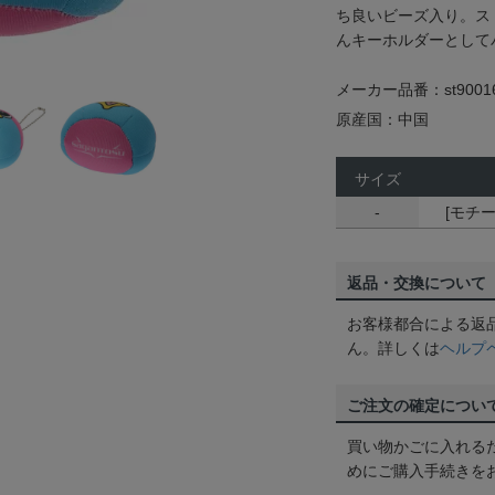
ち良いビーズ入り。ス
んキーホルダーとして
メーカー品番：st9001
原産国：中国
サイズ
-
[モチーフ
返品・交換について
お客様都合による返
ん。詳しくは
ヘルプ
ご注文の確定につい
買い物かごに入れる
めにご購入手続きを