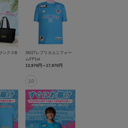
6サンクスB
26/27レプリカユニフォー
ムFP1st
13,970円～17,970円