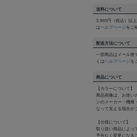
送料について
3,980円（税込）
は
ヘルプページ
をご
配送方法について
一部商品はメール便
くは
ヘルプページ
を
商品について
【カラーについて】
商品画像は、お使い
ンのメーカー・機種
なって見える場合が
【仕様について】
取り扱い商品によっ
予告なく変更になる