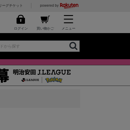
リーグチケット
powered by
ログイン
買い物かご
メニュー