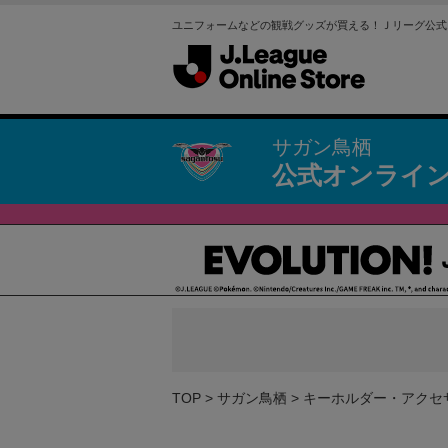
ユニフォームなどの観戦グッズが買える！Ｊリーグ公式
サガン鳥栖
公式オンライ
TOP
サガン鳥栖
キーホルダー・アクセ