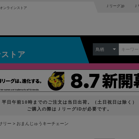
Ｊリーグ.jp
Ｊ
オンラインストア
鳥栖
ンストア
平日午前10時までのご注文は当日出荷。（土日祝日は除く）
ご購入の際はＪリーグIDが必要です。
サリー
おまんじゅうキーチェーン