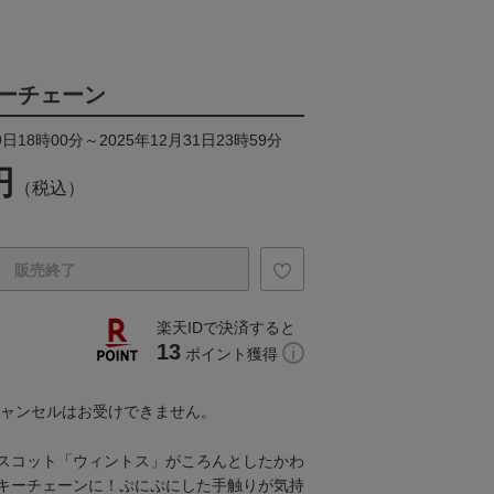
ーチェーン
日18時00分～2025年12月31日23時59分
円
（税込）
販売終了
楽天IDで決済すると
13
ポイント獲得
キャンセルはお受けできません。
スコット「ウィントス」がころんとしたかわ
キーチェーンに！ぷにぷにした手触りが気持