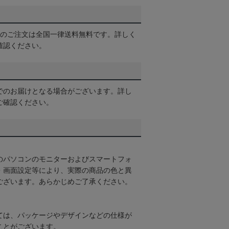
以上のご注文は全国一律送料無料です。詳しく
確認ください。
でのお届けとなる場合がございます。詳し
ご確認ください。
のパソコンのモニターおよびスマートフォ
・画面設定等により、実際の商品の色と異
ございます。あらかじめご了承ください。
ては、パッケージやデザインなどの仕様が
ことがございます。