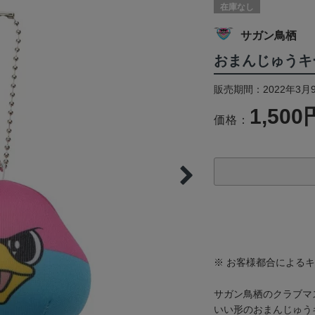
在庫なし
サガン鳥栖
おまんじゅうキ
販売期間：2022年3月9
1,500
価格：
※ お客様都合による
サガン鳥栖のクラブマ
いい形のおまんじゅう