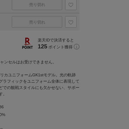
売り切れ
売り切れ
楽天IDで決済すると
125
ポイント獲得
キャンセルはお受けできません。
プリカユニフォームGK1stモデル。光の軌跡
グラフィックをユニフォーム全体に表現して
どでの観戦スタイルにも欠かせない、サポー
す。
86
0%