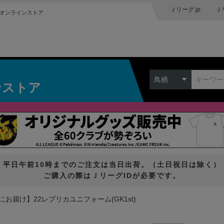
Ｊリーグ.jp
Ｊ
オンラインストア
鳥栖
ンストア
平日午前10時までのご注文は当日出荷。（土日祝日は除く）
ご購入の際はＪリーグIDが必要です。
にお届け】22レプリカユニフォーム(GK1st)