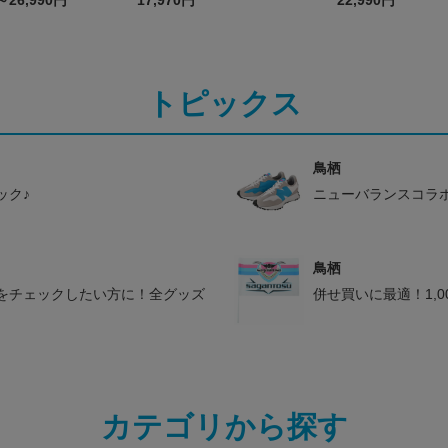
～26,990円
17,970円
22,990円
トピックス
鳥栖
ック♪
ニューバランスコラ
鳥栖
をチェックしたい方に！全グッズ
併せ買いに最適！1,
カテゴリから探す