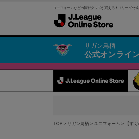
ユニフォームなどの観戦グッズが買える！Ｊリーグ公式
サガン鳥栖
公式オンライ
TOP
サガン鳥栖
ユニフォーム
【すぐ