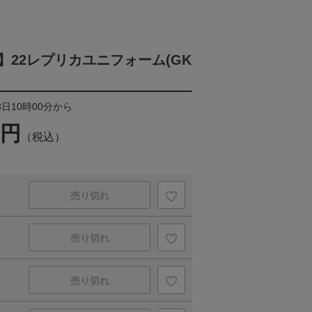
】22レプリカユニフォーム(GK
8日10時00分から
0円
（税込）
売り切れ
売り切れ
売り切れ