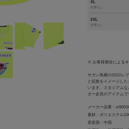
XL
在庫なし
2XL
在庫なし
※ お客様都合による
サガン鳥栖の2022レ
と拡散をイメージした
います。スタジアムな
ター必見のアイテムで
メーカー品番：st9003
素材：ポリエステル10
原産国：中国