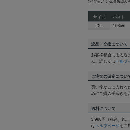
洗濯洗い：洗濯機洗い
サイズ
バスト
2XL
106cm
返品・交換について
お客様都合による返
ん。詳しくは
ヘルプ
ご注文の確定につい
買い物かごに入れる
めにご購入手続きを
送料について
3,980円（税込）
は
ヘルプページ
をご