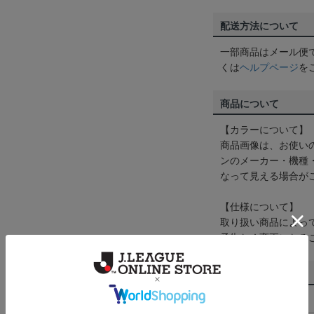
配送方法について
一部商品はメール便
くは
ヘルプページ
を
商品について
【カラーについて】
商品画像は、お使い
ンのメーカー・機種
なって見える場合が
【仕様について】
取り扱い商品によっ
予告なく変更になる
その他
決済について