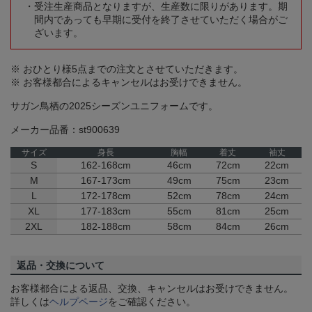
受注生産商品となりますが、生産数に限りがあります。期
間内であっても早期に受付を終了させていただく場合がご
ざいます。
※ おひとり様5点までの注文とさせていただきます。
※ お客様都合によるキャンセルはお受けできません。
サガン鳥栖の2025シーズンユニフォームです。
メーカー品番：st900639
サイズ
身長
胸幅
着丈
袖丈
S
162-168cm
46cm
72cm
22cm
M
167-173cm
49cm
75cm
23cm
L
172-178cm
52cm
78cm
24cm
XL
177-183cm
55cm
81cm
25cm
2XL
182-188cm
58cm
84cm
26cm
返品・交換について
お客様都合による返品、交換、キャンセルはお受けできません。
詳しくは
ヘルプページ
をご確認ください。