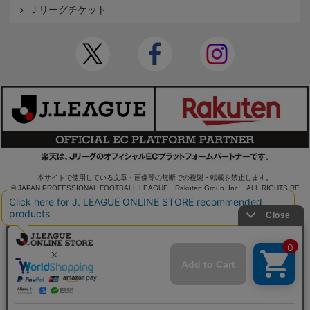
Ｊリーグチケット
本サイトで使用している文章・画像等の無断での複製・転載を禁止します。
© JAPAN PROFESSIONAL FOOTBALL LEAGUE Rakuten Group, Inc. ALL RIGHTS RE
SERVED.
powered by