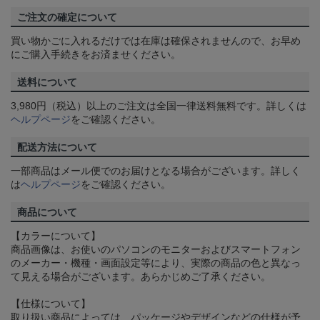
ご注文の確定について
買い物かごに入れるだけでは在庫は確保されませんので、お早め
にご購入手続きをお済ませください。
送料について
3,980円（税込）以上のご注文は全国一律送料無料です。詳しくは
ヘルプページ
をご確認ください。
配送方法について
一部商品はメール便でのお届けとなる場合がございます。詳しく
は
ヘルプページ
をご確認ください。
商品について
【カラーについて】
商品画像は、お使いのパソコンのモニターおよびスマートフォン
のメーカー・機種・画面設定等により、実際の商品の色と異なっ
て見える場合がございます。あらかじめご了承ください。
【仕様について】
取り扱い商品によっては、パッケージやデザインなどの仕様が予