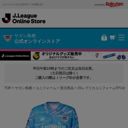
ユニフォームなどの公式グッズが買える！
powered by
サガン鳥栖
公式オンラインストア
平日午前10時までのご注文は当日出荷。
（土日祝日は除く）
ご購入の際はＪリーグIDが必要です。
TOP
サガン鳥栖
ユニフォーム
受注商品
25レプリカユニフォームFP1st