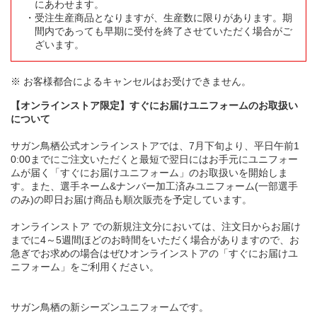
にあわせます。
受注生産商品となりますが、生産数に限りがあります。期
間内であっても早期に受付を終了させていただく場合がご
ざいます。
※ お客様都合によるキャンセルはお受けできません。
【オンラインストア限定】すぐにお届けユニフォームのお取扱い
について
サガン鳥栖公式オンラインストアでは、7月下旬より、平日午前1
0:00までにご注文いただくと最短で翌日にはお手元にユニフォー
ムが届く「すぐにお届けユニフォーム」のお取扱いを開始しま
す。また、選手ネーム&ナンバー加工済みユニフォーム(一部選手
のみ)の即日お届け商品も順次販売を予定しています。
オンラインストア での新規注文分においては、注文日からお届け
までに4～5週間ほどのお時間をいただく場合がありますので、お
急ぎでお求めの場合はぜひオンラインストアの「すぐにお届けユ
ニフォーム」をご利用ください。
サガン鳥栖の新シーズンユニフォームです。