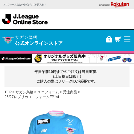
ユニフォームなどの公式グッズが買える！
powered by
サガン鳥栖
公式オンラインストア
平日午前10時までのご注文は当日出荷。
（土日祝日は除く）
ご購入の際はＪリーグIDが必要です。
TOP
サガン鳥栖
ユニフォーム
受注商品
26/27レプリカユニフォームFP1st