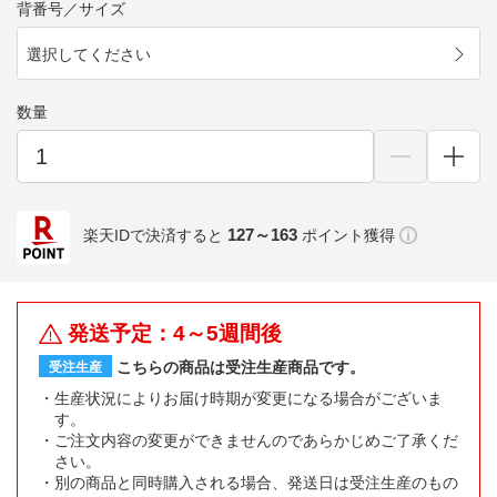
背番号／サイズ
選択してください
数量
127～163
楽天IDで決済すると
ポイント獲得
発送予定：4～5週間後
こちらの商品は受注生産商品です。
受注生産
生産状況によりお届け時期が変更になる場合がございま
す。
ご注文内容の変更ができませんのであらかじめご了承くだ
さい。
別の商品と同時購入される場合、発送日は受注生産のもの