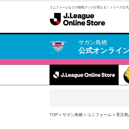
ユニフォームなどの観戦グッズが買える！Ｊリーグ公式
サガン鳥栖
公式オンライ
TOP
サガン鳥栖
ユニフォーム
受注商