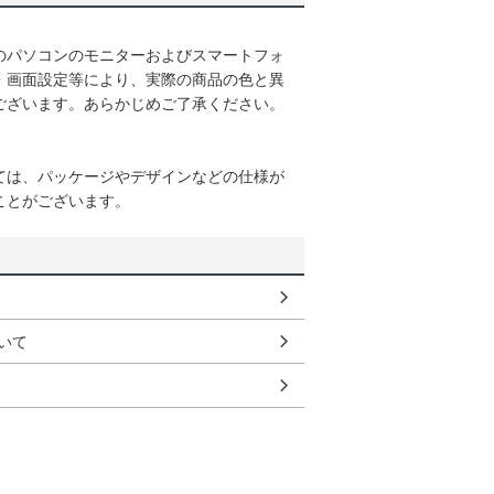
のパソコンのモニターおよびスマートフォ
・画面設定等により、実際の商品の色と異
ございます。あらかじめご了承ください。
ては、パッケージやデザインなどの仕様が
ことがございます。
いて