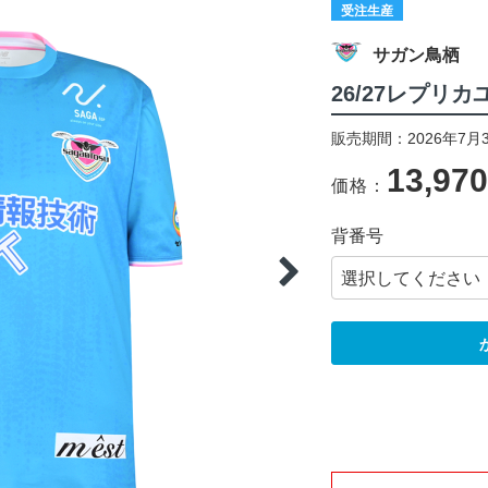
受注生産
サガン鳥栖
26/27レプリカ
販売期間：2026年7月3
13,97
価格：
背番号