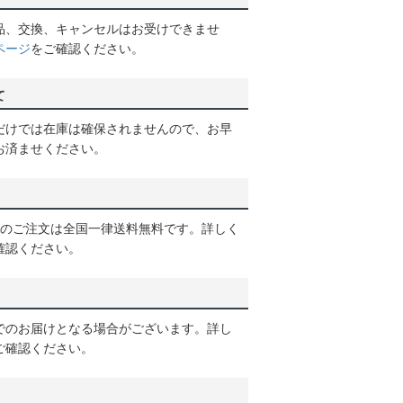
品、交換、キャンセルはお受けできませ
ページ
をご確認ください。
て
だけでは在庫は確保されませんので、お早
お済ませください。
以上のご注文は全国一律送料無料です。詳しく
確認ください。
でのお届けとなる場合がございます。詳し
ご確認ください。