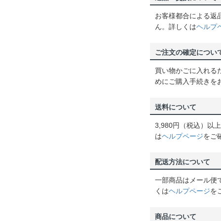
お客様都合による返
ん。詳しくは
ヘルプ
ご注文の確定につい
買い物かごに入れる
めにご購入手続きを
送料について
3,980円（税込）
は
ヘルプページ
をご
配送方法について
一部商品はメール便
くは
ヘルプページ
を
商品について