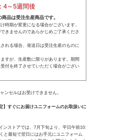
：4～5週間後
の商品は受注生産商品です。
届け時期が変更になる場合がございます。
ができませんのであらかじめご了承くださ
入される場合、発送日は受注生産のものに
りますが、生産数に限りがあります。期間
に受付を終了させていただく場合がござい
キャンセルはお受けできません。
定】すぐにお届けユニフォームのお取扱いに
インストアでは、7月下旬より、平日午前10:
だくと最短で翌日にはお手元にユニフォーム