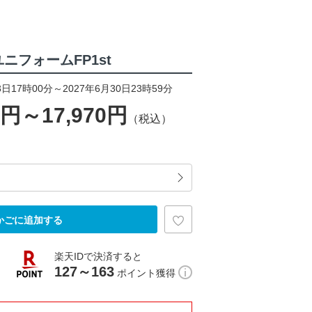
ユニフォームFP1st
日17時00分～2027年6月30日23時59分
0円～17,970円
（税込）
かごに追加する
楽天IDで決済すると
127～163
ポイント獲得