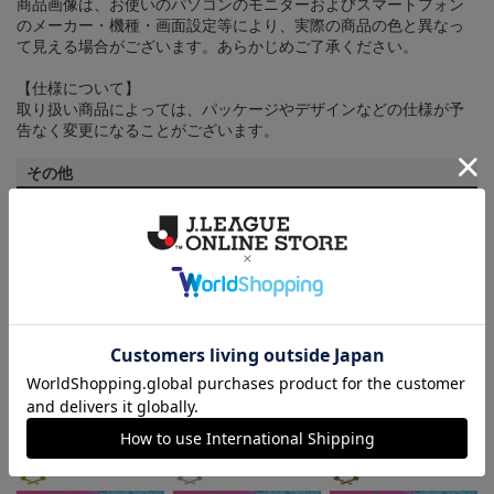
商品画像は、お使いのパソコンのモニターおよびスマートフォン
のメーカー・機種・画面設定等により、実際の商品の色と異なっ
て見える場合がございます。あらかじめご了承ください。
【仕様について】
取り扱い商品によっては、パッケージやデザインなどの仕様が予
告なく変更になることがございます。
その他
決済について
ギフト対応について
ヘルプページ
ランキング