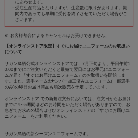
にあわせます。
受注生産商品となりますが、生産数に限りがあります。期
間内であっても早期に受付を終了させていただく場合がご
ざいます。
※ お客様都合によるキャンセルはお受けできません。
【オンラインストア限定】すぐにお届けユニフォームのお取扱い
について
サガン鳥栖公式オンラインストアでは、7月下旬より、平日午前1
0:00までにご注文いただくと最短で翌日にはお手元にユニフォー
ムが届く「すぐにお届けユニフォーム」のお取扱いを開始しま
す。また、選手ネーム&ナンバー加工済みユニフォーム(一部選手
のみ)の即日お届け商品も順次販売を予定しています。
オンラインストア での新規注文分においては、注文日からお届け
までに4～5週間ほどのお時間をいただく場合がありますので、お
急ぎでお求めの場合はぜひオンラインストアの「すぐにお届けユ
ニフォーム」をご利用ください。
サガン鳥栖の新シーズンユニフォームです。