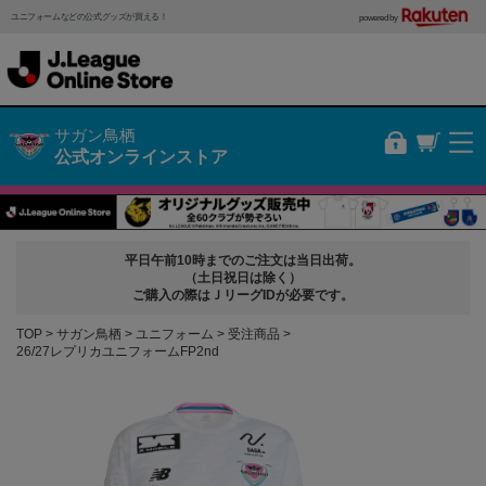
ユニフォームなどの公式グッズが買える！
powered by
サガン鳥栖
公式オンラインストア
平日午前10時までのご注文は当日出荷。
（土日祝日は除く）
ご購入の際はＪリーグIDが必要です。
TOP
サガン鳥栖
ユニフォーム
受注商品
26/27レプリカユニフォームFP2nd