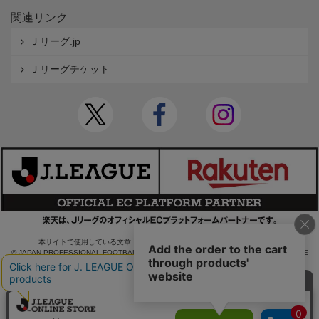
関連リンク
Ｊリーグ.jp
Ｊリーグチケット
本サイトで使用している文章・画像等の無断での複製・転載を禁止します。
© JAPAN PROFESSIONAL FOOTBALL LEAGUE Rakuten Group, Inc. ALL RIGHTS RE
SERVED.
powered by