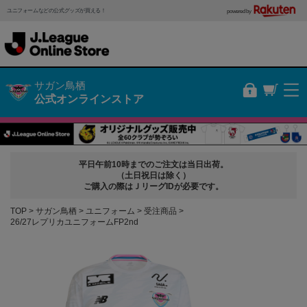
ユニフォームなどの公式グッズが買える！
powered by
サガン鳥栖
公式オンラインストア
平日午前10時までのご注文は当日出荷。
（土日祝日は除く）
ご購入の際はＪリーグIDが必要です。
TOP
サガン鳥栖
ユニフォーム
受注商品
26/27レプリカユニフォームFP2nd