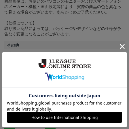
商品画像は、お使いのパソコンのモニターおよびスマートフォン
のメーカー・機種・画面設定等により、実際の商品の色と異なっ
て見える場合がございます。あらかじめご了承ください。
【仕様について】
取り扱い商品によっては、パッケージやデザインなどの仕様が予
告なく変更になることがございます。
その他
決済について
ギフト対応について
ヘルプページ
ランキング