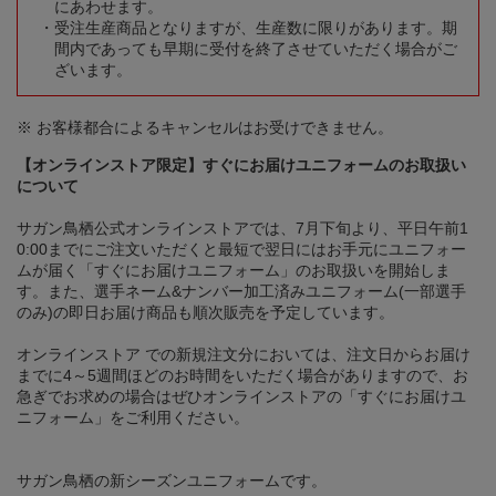
にあわせます。
受注生産商品となりますが、生産数に限りがあります。期
間内であっても早期に受付を終了させていただく場合がご
ざいます。
※ お客様都合によるキャンセルはお受けできません。
【オンラインストア限定】すぐにお届けユニフォームのお取扱い
について
サガン鳥栖公式オンラインストアでは、7月下旬より、平日午前1
0:00までにご注文いただくと最短で翌日にはお手元にユニフォー
ムが届く「すぐにお届けユニフォーム」のお取扱いを開始しま
す。また、選手ネーム&ナンバー加工済みユニフォーム(一部選手
のみ)の即日お届け商品も順次販売を予定しています。
オンラインストア での新規注文分においては、注文日からお届け
までに4～5週間ほどのお時間をいただく場合がありますので、お
急ぎでお求めの場合はぜひオンラインストアの「すぐにお届けユ
ニフォーム」をご利用ください。
サガン鳥栖の新シーズンユニフォームです。