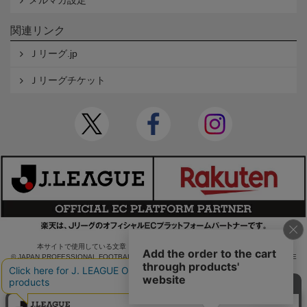
メルマガ設定
関連リンク
Ｊリーグ.jp
Ｊリーグチケット
本サイトで使用している文章・画像等の無断での複製・転載を禁止します。
© JAPAN PROFESSIONAL FOOTBALL LEAGUE Rakuten Group, Inc. ALL RIGHTS RE
SERVED.
powered by