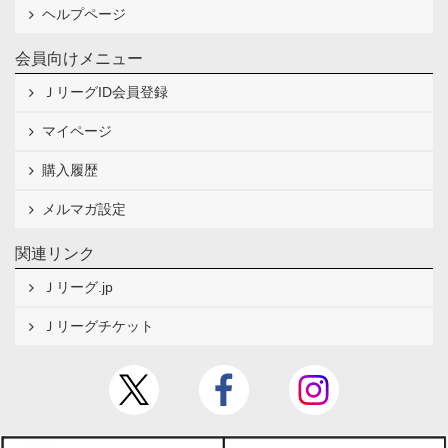
ヘルプページ
会員向けメニュー
ＪリーグID会員登録
マイページ
購入履歴
メルマガ設定
関連リンク
Ｊリーグ.jp
Ｊリーグチケット