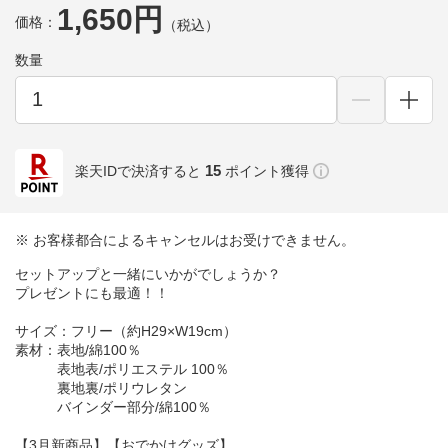
1,650円
価格：
（税込）
数量
15
楽天IDで決済すると
ポイント獲得
※ お客様都合によるキャンセルはお受けできません。
セットアップと一緒にいかがでしょうか？
プレゼントにも最適！！
サイズ：フリー（約H29×W19cm）
素材：表地/綿100％
表地表/ポリエステル 100％
裏地裏/ポリウレタン
バインダー部分/綿100％
【3月新商品】【おでかけグッズ】