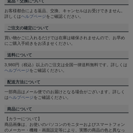
返品・交換について
お客様都合による返品、交換、キャンセルはお受けできません。
詳しくは
ヘルプページ
をご確認ください。
ご注文の確定について
買い物かごに入れるだけでは在庫は確保されませんので、お早め
にご購入手続きをお済ませください。
送料について
3,980円（税込）以上のご注文は全国一律送料無料です。詳しくは
ヘルプページ
をご確認ください。
配送方法について
一部商品はメール便でのお届けとなる場合がございます。詳しく
は
ヘルプページ
をご確認ください。
商品について
【カラーについて】
商品画像は、お使いのパソコンのモニターおよびスマートフォン
のメーカー・機種・画面設定等により、実際の商品の色と異なっ