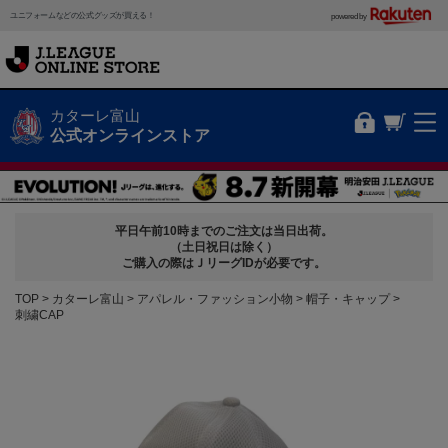
ユニフォームなどの公式グッズが買える！
powered by
カターレ富山
公式オンラインストア
平日午前10時までのご注文は当日出荷。
（土日祝日は除く）
ご購入の際はＪリーグIDが必要です。
TOP
カターレ富山
アパレル・ファッション小物
帽子・キャップ
刺繍CAP