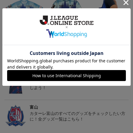
2026/27オーセンティッ
【長袖】2026/27オーセ
パッカブルエコバッグ
クユニフォーム FP 1st
ンティックユニフォー
19,800円～26,620円
23,100円～29,920円
2,640円
ム FP 1st
トピックス
富山
カターレ富山の2025ユニフォームを着て試合を応援
しよう！
富山
カターレ富山のすべてのグッズをチェックしたい方
に！全グッズ一覧はこちら！