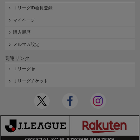
ＪリーグID会員登録
マイページ
購入履歴
メルマガ設定
関連リンク
Ｊリーグ.jp
Ｊリーグチケット