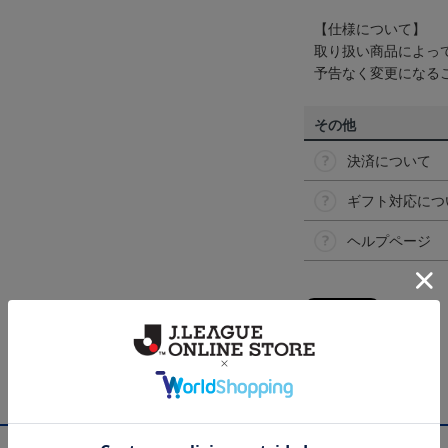
【仕様について】
取り扱い商品によっ
予告なく変更になる
その他
決済について
ギフト対応につ
ヘルプページ