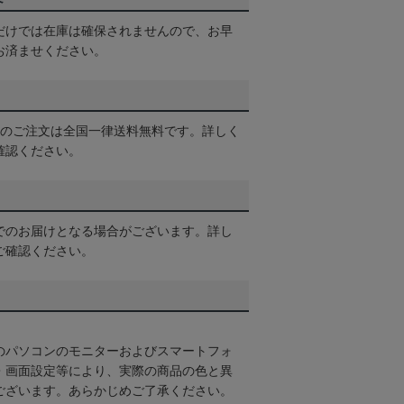
だけでは在庫は確保されませんので、お早
お済ませください。
以上のご注文は全国一律送料無料です。詳しく
確認ください。
でのお届けとなる場合がございます。詳し
ご確認ください。
のパソコンのモニターおよびスマートフォ
・画面設定等により、実際の商品の色と異
ございます。あらかじめご了承ください。