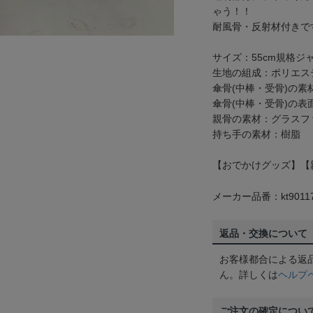
ゃう！！
耐風骨・反射材付きで
サイズ：55cm規格ジ
生地の組成：ポリエステ
傘骨(中棒・受骨)の素
傘骨(中棒・受骨)の表
親骨の素材：グラスフ
持ち手の素材：樹脂
【おでかけグッズ】【
メーカー品番：kt9011
返品・交換について
お客様都合による返
ん。詳しくは
ヘルプ
ご注文の確定につい