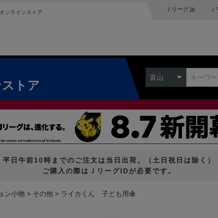
Ｊリーグ.jp
Ｊ
オンラインストア
富山
ンストア
平日午前10時までのご注文は当日出荷。（土日祝日は除く）
ご購入の際はＪリーグIDが必要です。
ョン小物
その他
ライカくん 子ども用傘