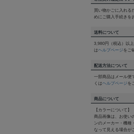
買い物かごに入れる
めにご購入手続きを
送料について
3,980円（税込）
は
ヘルプページ
をご
配送方法について
一部商品はメール便
くは
ヘルプページ
を
商品について
【カラーについて】
商品画像は、お使い
ンのメーカー・機種
なって見える場合が