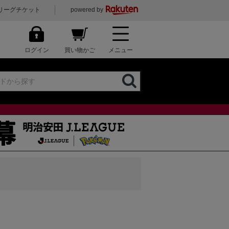
リーグチケット
powered by
ログイン
買い物かご
メニュー