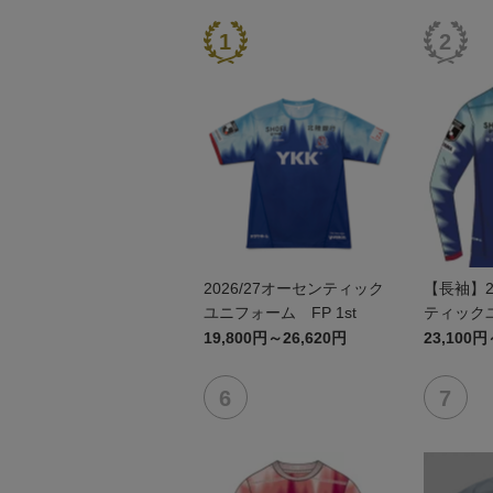
2026/27オーセンティック
【長袖】2
ユニフォーム FP 1st
ティック
1st
19,800円～26,620円
23,100円