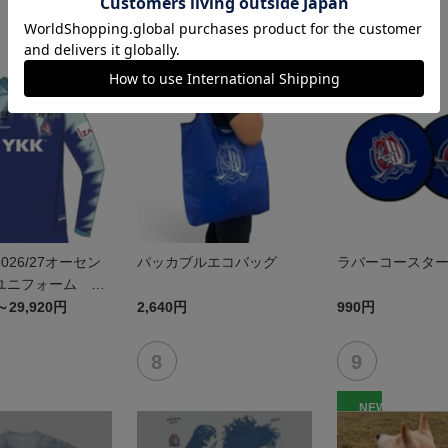
026/27オーセン
パッカブルエコバッグ
ラバーコースタ
ユニフォーム FP
～29,920円
2,640円
990円
NEW