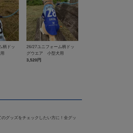
ーム柄ドッ
26/27ユニフォーム柄ドッ
犬用
グウエア 小型犬用
3,520円
てのグッズをチェックしたい方に！全グッ