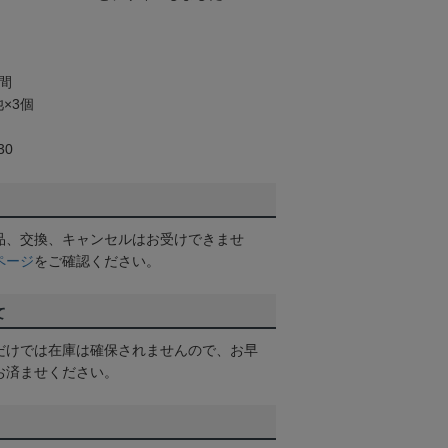
間
×3個
30
品、交換、キャンセルはお受けできませ
ページ
をご確認ください。
て
だけでは在庫は確保されませんので、お早
お済ませください。