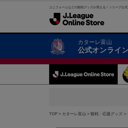
ユニフォームなどの観戦グッズが買える！Ｊリーグ公式
カターレ富山
公式オンライ
TOP
カターレ富山
観戦・応援グッズ