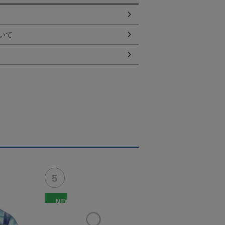
いて
NEW