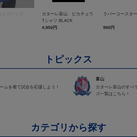
ルエコバッグ
カターレ富山 ピカチュウ
ラバーコースタ
Tシャツ BLACK
4,950円
990円
トピックス
富山
ォームを着て試合を応援しよう！
カターレ富山のすべ
ズ一覧はこちら！
カテゴリから探す