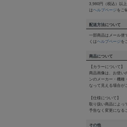
3,980円（税込）
は
ヘルプページ
をご
配送方法について
一部商品はメール便
くは
ヘルプページ
を
商品について
【カラーについて】
商品画像は、お使い
ンのメーカー・機種
なって見える場合が
【仕様について】
取り扱い商品によっ
予告なく変更になる
その他