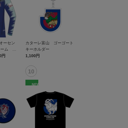
7オーセン
カターレ富山 ゴーゴート
ーム FP
キーホルダー
20円
1,100円
NEW