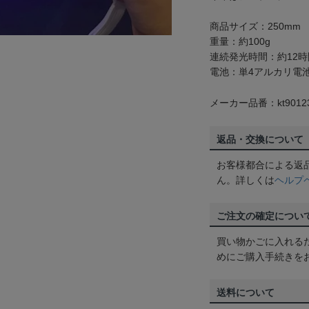
商品サイズ：250mm
重量：約100g
連続発光時間：約12時
電池：単4アルカリ電池
メーカー品番：kt9012
返品・交換について
お客様都合による返
ん。詳しくは
ヘルプ
ご注文の確定につい
買い物かごに入れる
めにご購入手続きを
送料について