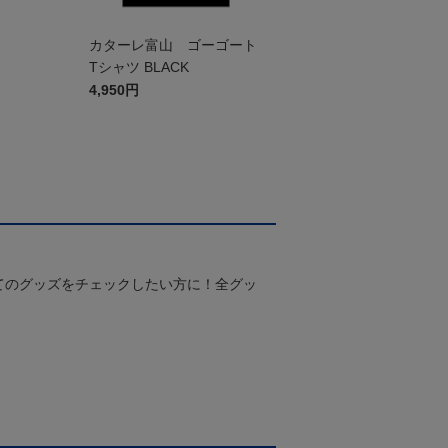
ー
カターレ富山 ゴーゴート
Tシャツ BLACK
4,950円
てのグッズをチェックしたい方に！全グッ