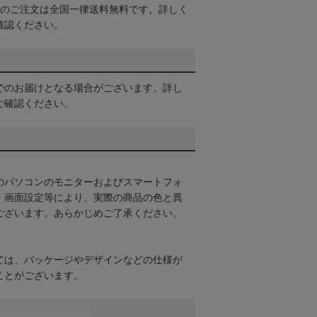
以上のご注文は全国一律送料無料です。詳しく
確認ください。
でのお届けとなる場合がございます。詳し
ご確認ください。
のパソコンのモニターおよびスマートフォ
・画面設定等により、実際の商品の色と異
ございます。あらかじめご了承ください。
ては、パッケージやデザインなどの仕様が
ことがございます。