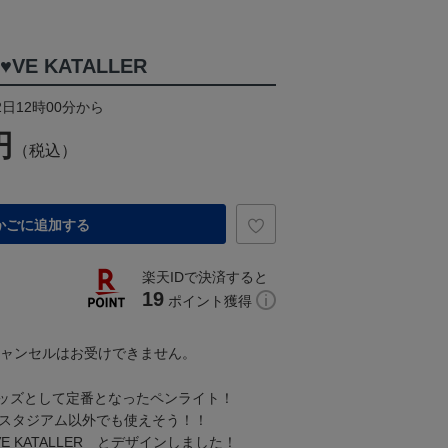
VE KATALLER
2日12時00分から
円
（税込）
かごに追加する
楽天IDで決済すると
19
ポイント獲得
キャンセルはお受けできません。
ッズとして定番となったペンライト！
でスタジアム以外でも使えそう！！
VE KATALLER とデザインしました！