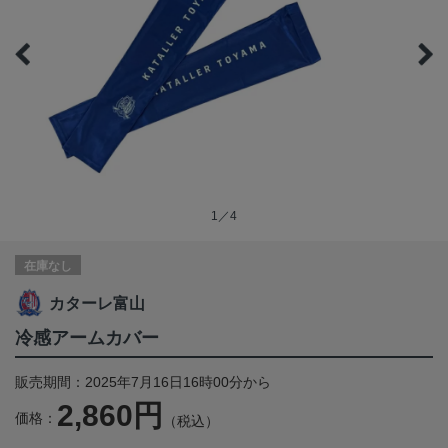
1／4
在庫なし
カターレ富山
冷感アームカバー
販売期間：2025年7月16日16時00分から
2,860円
価格：
（税込）