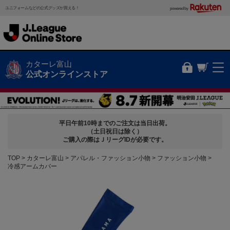
ユニフォームなどの公式グッズが買える！
powered by
カターレ富山
公式オンラインストア
平日午前10時までのご注文は当日出荷。
（土日祝日は除く）
ご購入の際はＪリーグIDが必要です。
TOP
カターレ富山
アパレル・ファッション小物
ファッション小物
冷感アームカバー