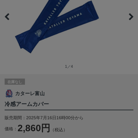
1／4
在庫なし
カターレ富山
冷感アームカバー
販売期間：2025年7月16日16時00分から
2,860円
価格：
（税込）