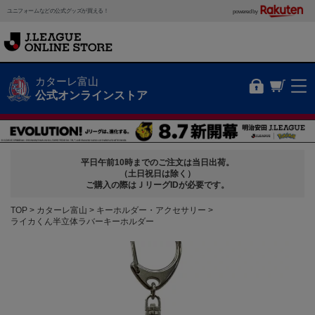
ユニフォームなどの公式グッズが買える！
powered by
カターレ富山
公式オンラインストア
平日午前10時までのご注文は当日出荷。
（土日祝日は除く）
ご購入の際はＪリーグIDが必要です。
TOP
カターレ富山
キーホルダー・アクセサリー
ライカくん半立体ラバーキーホルダー