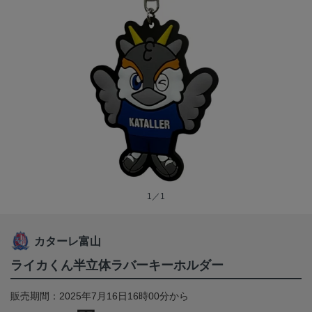
1／1
カターレ富山
ライカくん半立体ラバーキーホルダー
販売期間：2025年7月16日16時00分から