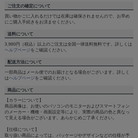
ご注文の確定について
買い物かごに入れるだけでは在庫は確保されませんので、お早め
にご購入手続きをお済ませください。
送料について
3,980円（税込）以上のご注文は全国一律送料無料です。詳しくは
ヘルプページ
をご確認ください。
配送方法について
一部商品はメール便でのお届けとなる場合がございます。詳しく
は
ヘルプページ
をご確認ください。
商品について
【カラーについて】
商品画像は、お使いのパソコンのモニターおよびスマートフォン
のメーカー・機種・画面設定等により、実際の商品の色と異なっ
て見える場合がございます。あらかじめご了承ください。
【仕様について】
取り扱い商品によっては、パッケージやデザインなどの仕様が予