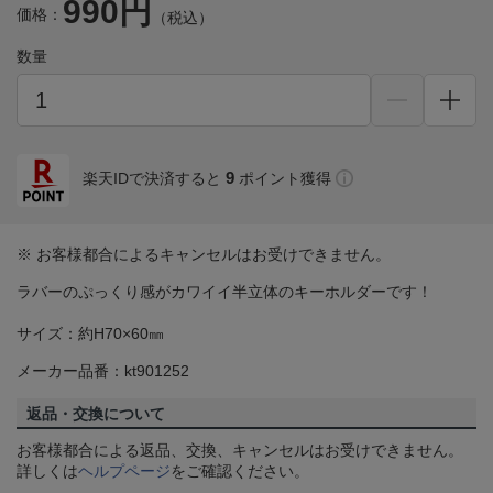
990円
価格：
（税込）
数量
9
楽天IDで決済すると
ポイント獲得
※ お客様都合によるキャンセルはお受けできません。
ラバーのぷっくり感がカワイイ半立体のキーホルダーです！
サイズ：約H70×60㎜
メーカー品番：kt901252
返品・交換について
お客様都合による返品、交換、キャンセルはお受けできません。
詳しくは
ヘルプページ
をご確認ください。