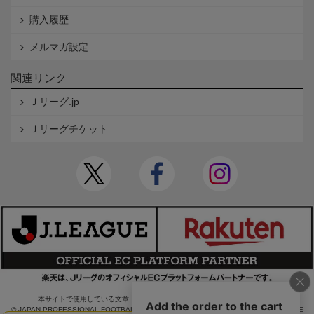
購入履歴
メルマガ設定
関連リンク
Ｊリーグ.jp
Ｊリーグチケット
本サイトで使用している文章・画像等の無断での複製・転載を禁止します。
© JAPAN PROFESSIONAL FOOTBALL LEAGUE Rakuten Group, Inc. ALL RIGHTS RE