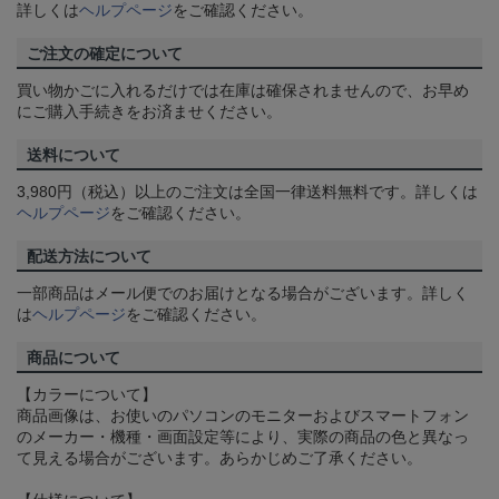
詳しくは
ヘルプページ
をご確認ください。
ご注文の確定について
買い物かごに入れるだけでは在庫は確保されませんので、お早め
にご購入手続きをお済ませください。
送料について
3,980円（税込）以上のご注文は全国一律送料無料です。詳しくは
ヘルプページ
をご確認ください。
配送方法について
一部商品はメール便でのお届けとなる場合がございます。詳しく
は
ヘルプページ
をご確認ください。
商品について
【カラーについて】
商品画像は、お使いのパソコンのモニターおよびスマートフォン
のメーカー・機種・画面設定等により、実際の商品の色と異なっ
て見える場合がございます。あらかじめご了承ください。