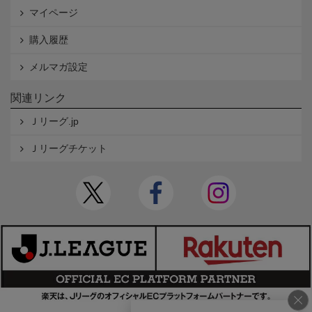
マイページ
購入履歴
メルマガ設定
関連リンク
Ｊリーグ.jp
Ｊリーグチケット