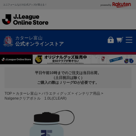
ユニフォームなどの公式グッズが買える！
powered by
カターレ富山
公式オンラインストア
平日午前10時までのご注文は当日出荷。
（土日祝日は除く）
ご購入の際はＪリーグIDが必要です。
TOP
カターレ富山
バラエティグッズ
インテリア用品
Nalgeneクリアボトル 1.0L(CLEAR)