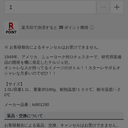
38
楽天IDで決済すると
ポイント獲得
※ お客様都合によるキャンセルはお受けできません。
1949年、アメリカ、ニューヨーク州ロチェスターで、研究用装備
品の開発を機に発足したナルジェ社。
オシャレな人が持ってるイメージのボトル！！カターレサポもオ
シャレな方多いのでぜひ！！
【サイズ】
1.0L/容量1.1L、重量/約180g、耐熱温度/１００℃、耐冷温度/－2
0℃
メーカー品番：kt901290
返品・交換について
お客様都合による返品、交換、キャンセルはお受けできません。