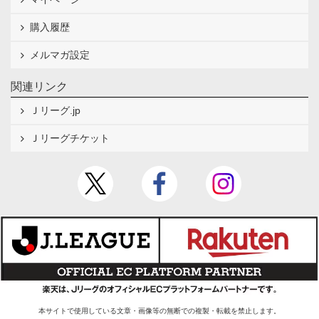
購入履歴
メルマガ設定
関連リンク
Ｊリーグ.jp
Ｊリーグチケット
本サイトで使用している文章・画像等の無断での複製・転載を禁止します。