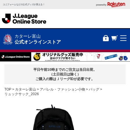
ユニフォームなどの公式グッズが買える！
powered by
カターレ富山
公式オンラインストア
平日午前10時までのご注文は当日出荷。
（土日祝日は除く）
ご購入の際はＪリーグIDが必要です。
TOP
カターレ富山
アパレル・ファッション小物
バッグ
リュックサック_2026