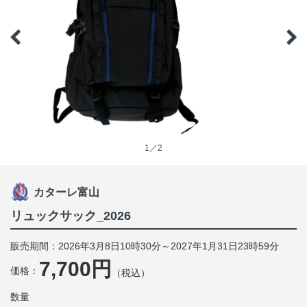
1／2
カターレ富山
リュックサック_2026
販売期間：2026年3月8日10時30分～2027年1月31日23時59分
7,700円
価格：
（税込）
数量