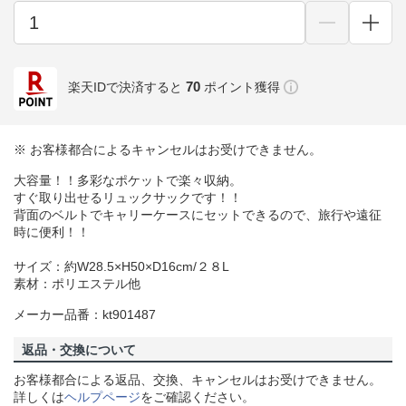
70
楽天IDで決済すると
ポイント獲得
※ お客様都合によるキャンセルはお受けできません。
大容量！！多彩なポケットで楽々収納。
すぐ取り出せるリュックサックです！！
背面のベルトでキャリーケースにセットできるので、旅行や遠征
時に便利！！
サイズ：約W28.5×H50×D16cm/２８L
素材：ポリエステル他
メーカー品番：kt901487
返品・交換について
お客様都合による返品、交換、キャンセルはお受けできません。
詳しくは
ヘルプページ
をご確認ください。