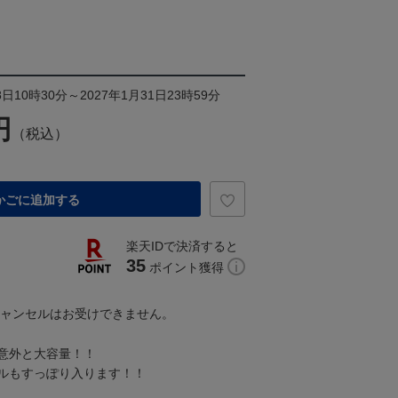
日10時30分～2027年1月31日23時59分
円
（税込）
かごに追加する
楽天IDで決済すると
35
ポイント獲得
キャンセルはお受けできません。
意外と大容量！！
ルもすっぽり入ります！！