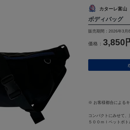
カターレ富山
ボディバッグ
販売期間：2026年3月8
3,850
価格：
※ お客様都合による
コンパクトにみせて、
５００ｍｌペットボト