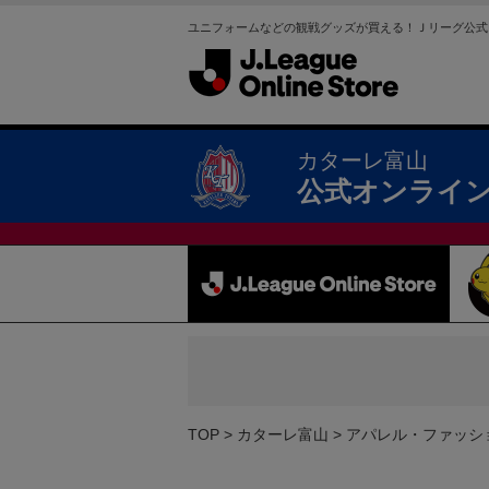
ユニフォームなどの観戦グッズが買える！Ｊリーグ公式
カターレ富山
公式オンライ
TOP
カターレ富山
アパレル・ファッシ