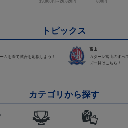
19,800円～26,620円
600円
トピックス
富山
ォームを着て試合を応援しよう！
カターレ富山のすべ
ズ一覧はこちら！
カテゴリから探す