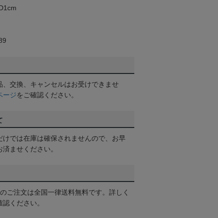
D1cm
89
品、交換、キャンセルはお受けできませ
ページ
をご確認ください。
て
だけでは在庫は確保されませんので、お早
お済ませください。
以上のご注文は全国一律送料無料です。詳しく
確認ください。