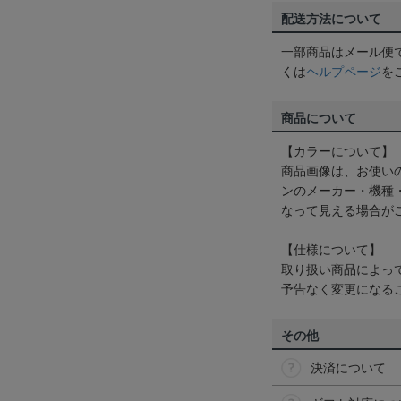
配送方法について
一部商品はメール便
くは
ヘルプページ
を
商品について
【カラーについて】
商品画像は、お使い
ンのメーカー・機種
なって見える場合が
【仕様について】
取り扱い商品によっ
予告なく変更になる
その他
決済について