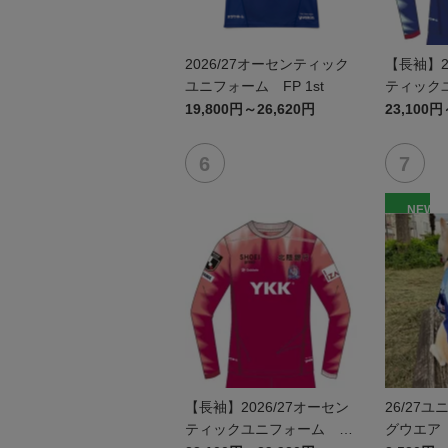
2026/27オーセンティック
【長袖】2
ユニフォーム FP 1st
ティック
1st
19,800円～26,620円
23,100円
NEW
【長袖】2026/27オーセン
26/27
ティックユニフォーム GK
グウエア