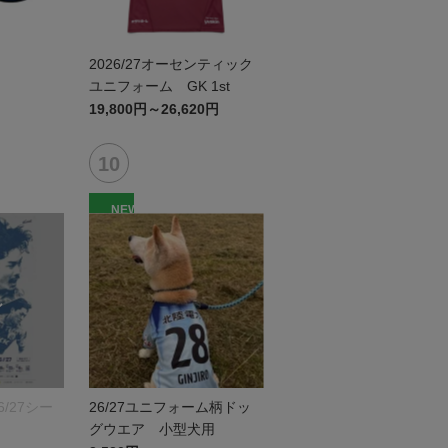
ー
2026/27オーセンティック
ユニフォーム GK 1st
19,800円～26,620円
NEW
/27シー
26/27ユニフォーム柄ドッ
グウエア 小型犬用