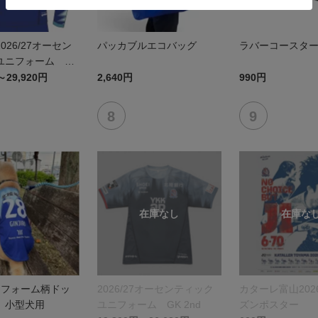
026/27オーセン
パッカブルエコバッグ
ラバーコースタ
ユニフォーム FP
～29,920円
2,640円
990円
ユニフォーム柄ドッ
2026/27オーセンティック
カターレ富山2026
 小型犬用
ユニフォーム GK 2nd
ズンポスター