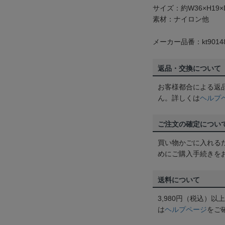
サイズ：約W36×H19×
素材：ナイロン他
メーカー品番：kt9014
返品・交換について
お客様都合による返
ん。詳しくは
ヘルプ
ご注文の確定につい
買い物かごに入れる
めにご購入手続きを
送料について
3,980円（税込）
は
ヘルプページ
をご