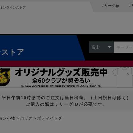
Ｊリーグ.jp
Ｊ
オンラインストア
富山
ンストア
平日午前10時までのご注文は当日出荷。（土日祝日は除く）
ご購入の際はＪリーグIDが必要です。
ョン小物
バッグ
ボディバッグ