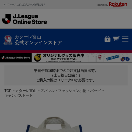
ユニフォームなどの公式グッズが買える！
powered by
カターレ富山
公式オンラインストア
平日午前10時までのご注文は当日出荷。
（土日祝日は除く）
ご購入の際はＪリーグIDが必要です。
TOP
カターレ富山
アパレル・ファッション小物
バッグ
キャンバストート