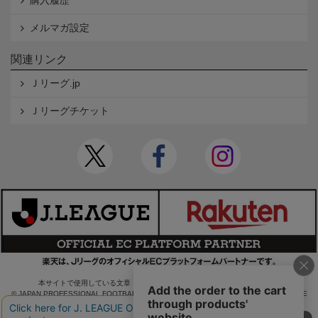
購入履歴
メルマガ設定
関連リンク
Ｊリーグ.jp
Ｊリーグチケット
本サイトで使用している文章・画像等の無断での複製・転載を禁止します。
© JAPAN PROFESSIONAL FOOTBALL LEAGUE Rakuten Group, Inc. ALL RIGHTS RE
SERVED.