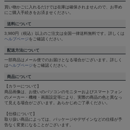
買い物かごに入れるだけでは在庫は確保されませんので、お早め
にご購入手続きをお済ませください。
送料について
3,980円（税込）以上のご注文は全国一律送料無料です。詳しくは
ヘルプページ
をご確認ください。
配送方法について
一部商品はメール便でのお届けとなる場合がございます。詳しく
は
ヘルプページ
をご確認ください。
商品について
【カラーについて】
商品画像は、お使いのパソコンのモニターおよびスマートフォン
のメーカー・機種・画面設定等により、実際の商品の色と異なっ
て見える場合がございます。あらかじめご了承ください。
【仕様について】
取り扱い商品によっては、パッケージやデザインなどの仕様が予
告なく変更になることがございます。