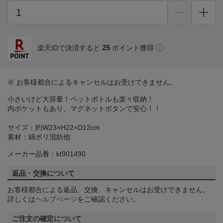
25
楽天IDで決済すると
ポイント獲得
※ お客様都合によるキャンセルはお受けできません。
小さいけど大容量！ペットボトルも楽々収納！
内ポケットもあり、マグネットボタンで安心！！
サイズ：約W23×H22×D12cm
素材：綿ポリ混紡他
メーカー品番：kt901490
返品・交換について
お客様都合による返品、交換、キャンセルはお受けできません。
詳しくは
ヘルプページ
をご確認ください。
ご注文の確定について