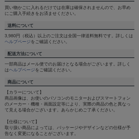
買い物かごに入れるだけでは在庫は確保されませんので、お早め
にご購入手続きをお済ませください。
送料について
3,980円（税込）以上のご注文は全国一律送料無料です。詳しくは
ヘルプページ
をご確認ください。
配送方法について
一部商品はメール便でのお届けとなる場合がございます。詳しく
は
ヘルプページ
をご確認ください。
商品について
【カラーについて】
商品画像は、お使いのパソコンのモニターおよびスマートフォン
のメーカー・機種・画面設定等により、実際の商品の色と異なっ
て見える場合がございます。あらかじめご了承ください。
【仕様について】
取り扱い商品によっては、パッケージやデザインなどの仕様が予
告なく変更になることがございます。