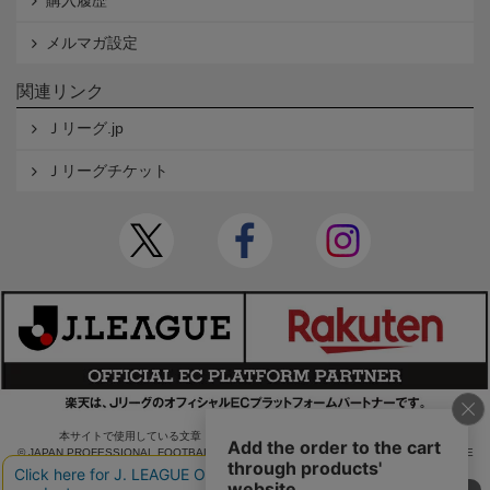
購入履歴
メルマガ設定
関連リンク
Ｊリーグ.jp
Ｊリーグチケット
本サイトで使用している文章・画像等の無断での複製・転載を禁止します。
© JAPAN PROFESSIONAL FOOTBALL LEAGUE Rakuten Group, Inc. ALL RIGHTS RE
SERVED.