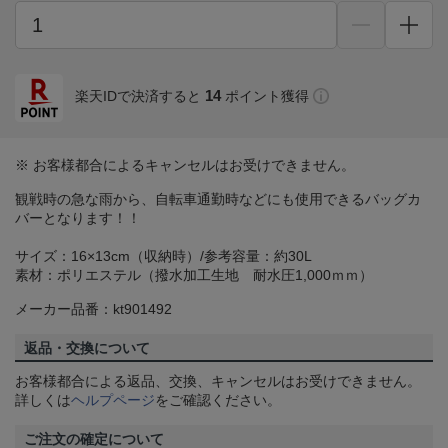
14
楽天IDで決済すると
ポイント獲得
※ お客様都合によるキャンセルはお受けできません。
観戦時の急な雨から、自転車通勤時などにも使用できるバッグカ
バーとなります！！
サイズ：16×13cm（収納時）/参考容量：約30L
素材：ポリエステル（撥水加工生地 耐水圧1,000ｍｍ）
メーカー品番：kt901492
返品・交換について
お客様都合による返品、交換、キャンセルはお受けできません。
詳しくは
ヘルプページ
をご確認ください。
ご注文の確定について