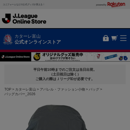
ユニフォームなどの公式グッズが買える！
powered by
カターレ富山
公式オンラインストア
平日午前10時までのご注文は当日出荷。
（土日祝日は除く）
ご購入の際はＪリーグIDが必要です。
TOP
カターレ富山
アパレル・ファッション小物
バッグ
バッグカバー_2026