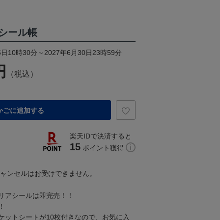
シール帳
日10時30分～2027年6月30日23時59分
円
（税込）
かごに追加する
楽天IDで決済すると
15
ポイント獲得
キャンセルはお受けできません。
リアシールは即完売！！
！
ケットシートが10枚付きなので、お気に入