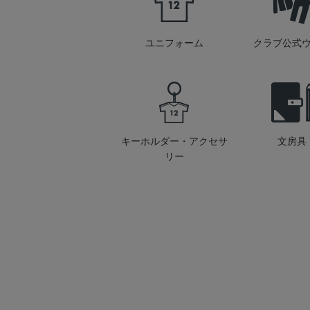
ユニフォーム
クラブ公式
キーホルダー・アクセサ
文房具
リー