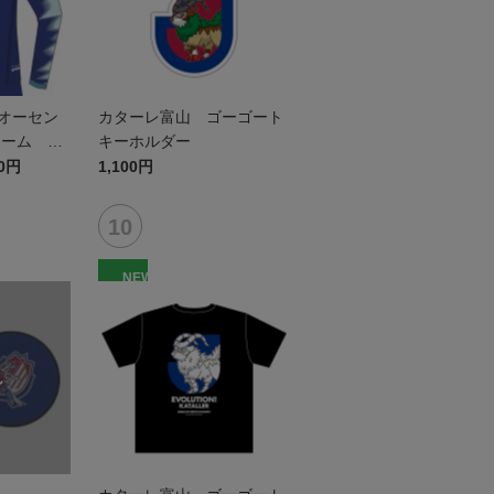
7オーセン
カターレ富山 ゴーゴート
ーム FP
キーホルダー
20円
1,100円
NEW