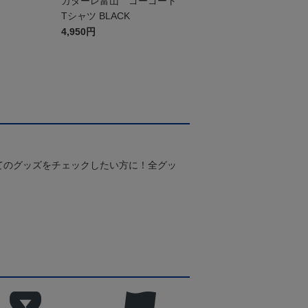
ー
カターレ富山 ゴーゴート
Tシャツ BLACK
4,950円
てのグッズをチェックしたい方に！全グッ