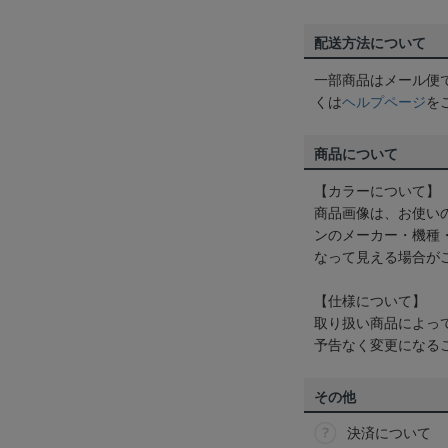
配送方法について
一部商品はメール便
くは
ヘルプページ
を
商品について
【カラーについて】
商品画像は、お使い
ンのメーカー・機種
なって見える場合が
【仕様について】
取り扱い商品によっ
予告なく変更になる
その他
決済について