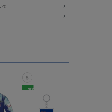
いて
NEW