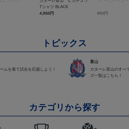
ルエコバッグ
カターレ富山 ピカチュウ
ラバーコースタ
Tシャツ BLACK
4,950円
990円
トピックス
富山
ォームを着て試合を応援しよう！
カターレ富山のすべ
ズ一覧はこちら！
カテゴリから探す