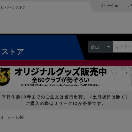
Ｊリーグ.jp
Ｊ
オンラインストア
富山
ンストア
平日午前10時までのご注文は当日出荷。（土日祝日は除く）
ご購入の際はＪリーグIDが必要です。
山 シール帳