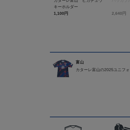
カターレ富山 ピカチュウ
パッカブ
キーホルダー
1,100円
2,640円
富山
カターレ富山の2025ユニフ