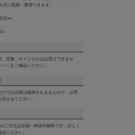
めずに収納・整理できます。
D25㎜
50
品、交換、キャンセルはお受けできませ
ページ
をご確認ください。
て
だけでは在庫は確保されませんので、お早
お済ませください。
以上のご注文は全国一律送料無料です。詳しく
確認ください。