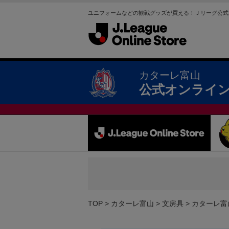
ユニフォームなどの観戦グッズが買える！Ｊリーグ公式
カターレ富山
公式オンライ
TOP
カターレ富山
文房具
カターレ富