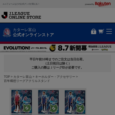
ユニフォームなどの公式グッズが買える！
powered by
カターレ富山
公式オンラインストア
平日午前10時までのご注文は当日出荷。
（土日祝日は除く）
ご購入の際はＪリーグIDが必要です。
TOP
カターレ富山
キーホルダー・アクセサリー
百年構想リーグアクリルスタンド