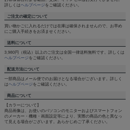
詳しくは
ヘルプページ
をご確認ください。
ご注文の確定について
買い物かごに入れるだけでは在庫は確保されませんので、お早め
にご購入手続きをお済ませください。
送料について
3,980円（税込）以上のご注文は全国一律送料無料です。詳しくは
ヘルプページ
をご確認ください。
配送方法について
一部商品はメール便でのお届けとなる場合がございます。詳しく
は
ヘルプページ
をご確認ください。
商品について
【カラーについて】
商品画像は、お使いのパソコンのモニターおよびスマートフォン
のメーカー・機種・画面設定等により、実際の商品の色と異なっ
て見える場合がございます。あらかじめご了承ください。