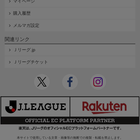
マイページ
購入履歴
メルマガ設定
関連リンク
Ｊリーグ.jp
Ｊリーグチケット
本サイトで使用している文章・画像等の無断での複製・転載を禁止します。