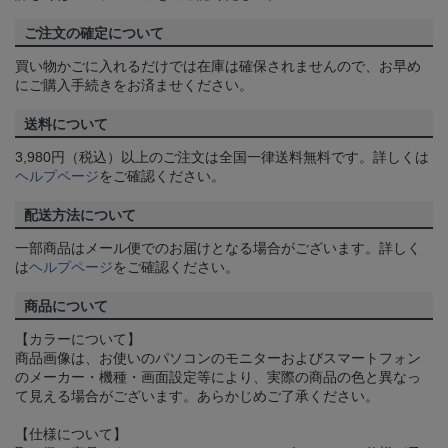
ご注文の確定について
買い物かごに入れるだけでは在庫は確保されませんので、お早め
にご購入手続きをお済ませください。
送料について
3,980円（税込）以上のご注文は全国一律送料無料です。詳しくは
ヘルプページ
をご確認ください。
配送方法について
一部商品はメール便でのお届けとなる場合がございます。詳しく
は
ヘルプページ
をご確認ください。
商品について
【カラーについて】
商品画像は、お使いのパソコンのモニターおよびスマートフォン
のメーカー・機種・画面設定等により、実際の商品の色と異なっ
て見える場合がございます。あらかじめご了承ください。
【仕様について】