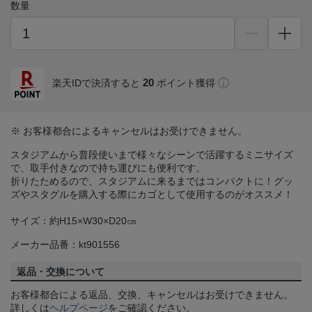
数量
20
楽天IDで決済すると
ポイント獲得
※ お客様都合によるキャンセルはお受けできません。
スタジアムから普段使いまで様々なシーンで活躍するミニサイズ
で、取手付きなので持ち運びにも便利です。
折りたためるので、スタジアムに来るまではコンパクトに！グッ
ズやスタグルを購入する際にカゴとして使用するのがオススメ！
サイズ：約H15×W30×D20㎝
メーカー品番：kt901556
返品・交換について
お客様都合による返品、交換、キャンセルはお受けできません。
詳しくは
ヘルプページ
をご確認ください。