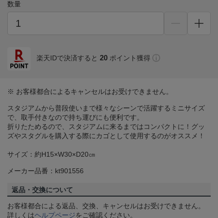
数量
20
楽天IDで決済すると
ポイント獲得
※ お客様都合によるキャンセルはお受けできません。
スタジアムから普段使いまで様々なシーンで活躍するミニサイズ
で、取手付きなので持ち運びにも便利です。
折りたためるので、スタジアムに来るまではコンパクトに！グッ
ズやスタグルを購入する際にカゴとして使用するのがオススメ！
サイズ：約H15×W30×D20㎝
メーカー品番：kt901556
返品・交換について
お客様都合による返品、交換、キャンセルはお受けできません。
詳しくは
ヘルプページ
をご確認ください。