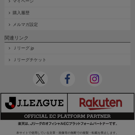
マイページ
購入履歴
メルマガ設定
関連リンク
Ｊリーグ.jp
Ｊリーグチケット
本サイトで使用している文章・画像等の無断での複製・転載を禁止します。