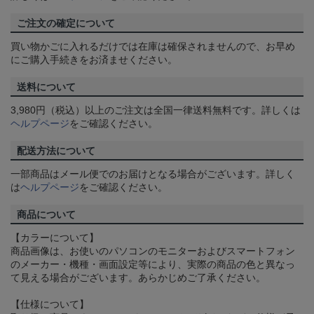
ご注文の確定について
買い物かごに入れるだけでは在庫は確保されませんので、お早め
にご購入手続きをお済ませください。
送料について
3,980円（税込）以上のご注文は全国一律送料無料です。詳しくは
ヘルプページ
をご確認ください。
配送方法について
一部商品はメール便でのお届けとなる場合がございます。詳しく
は
ヘルプページ
をご確認ください。
商品について
【カラーについて】
商品画像は、お使いのパソコンのモニターおよびスマートフォン
のメーカー・機種・画面設定等により、実際の商品の色と異なっ
て見える場合がございます。あらかじめご了承ください。
【仕様について】