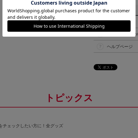
その他
決済について
ギフト対応につ
ヘルプページ
トピックス
をチェックしたい方に！全グッズ