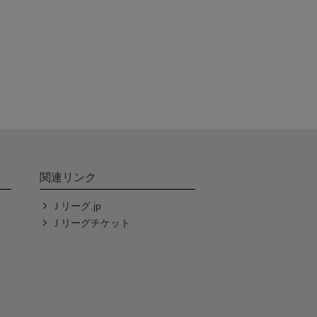
関連リンク
Ｊリーグ.jp
Ｊリーグチケット