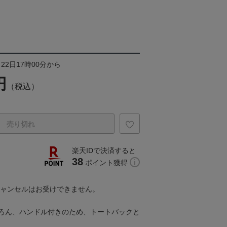
22日17時00分から
円
（税込）
売り切れ
楽天IDで決済すると
38
ポイント獲得
キャンセルはお受けできません。
ろん、ハンドル付きのため、トートバックと