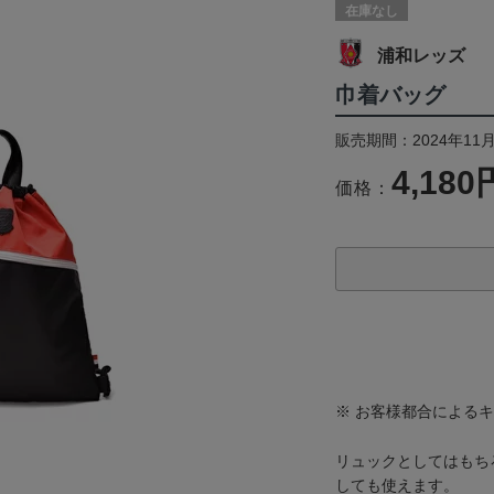
在庫なし
浦和レッズ
巾着バッグ
販売期間：2024年11月
4,180
価格：
※ お客様都合による
リュックとしてはもち
しても使えます。