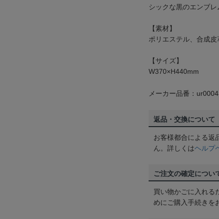
シックな黒のエンブレ
【素材】
ポリエステル、合成皮
【サイズ】
W370×H440mm
メーカー品番：ur0004
返品・交換について
お客様都合による返
ん。詳しくは
ヘルプ
ご注文の確定につい
買い物かごに入れる
めにご購入手続きを