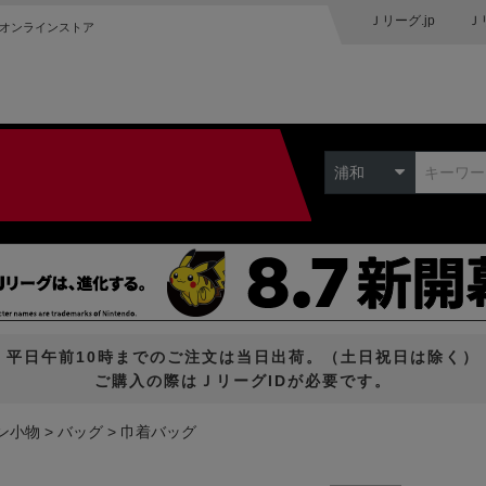
Ｊリーグ.jp
Ｊ
オンラインストア
浦和
平日午前10時までのご注文は当日出荷。（土日祝日は除く）
ご購入の際はＪリーグIDが必要です。
ン小物
バッグ
巾着バッグ