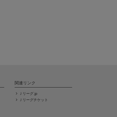
関連リンク
Ｊリーグ.jp
Ｊリーグチケット