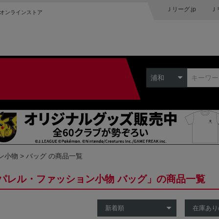
Ｊリーグ.jp
Ｊ
オンラインストア
浦和
ン小物
バッグ の商品一覧
パレル・ファッション小物 バッグ」の商品一覧