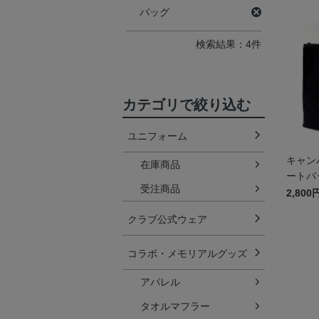
バッグ
検索結果：4件
カテゴリで絞り込む
ユニフォーム
キャン
在庫商品
ートバッ
受注商品
A RE
2,800
クラブ公式ウェア
コラボ・メモリアルグッズ
アパレル
タオルマフラー