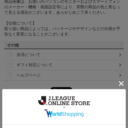
商品画像は、お使いのパソコンのモニターおよびスマートフォン
のメーカー・機種・画面設定等により、実際の商品の色と異なっ
て見える場合がございます。あらかじめご了承ください。
【仕様について】
取り扱い商品によっては、パッケージやデザインなどの仕様が予
告なく変更になることがございます。
その他
決済について
ギフト対応について
ヘルプページ
トピックス
浦和
浦和レッズのすべてのグッズをチェックしたい方