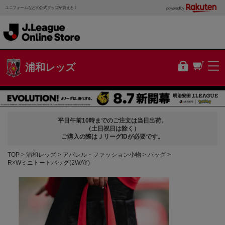
ユニフォームなどの公式グッズが買える！
powered by
浦和レッズ
平日午前10時までのご注文は当日出荷。
（土日祝日は除く）
ご購入の際はＪリーグIDが必要です。
TOP
浦和レッズ
アパレル・ファッション小物
バッグ
R×Wミニトートバッグ(2WAY)