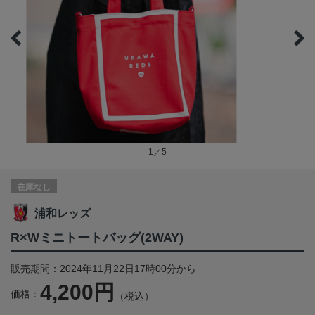
1／5
在庫なし
浦和レッズ
R×Wミニトートバッグ(2WAY)
販売期間：2024年11月22日17時00分から
4,200円
価格：
（税込）