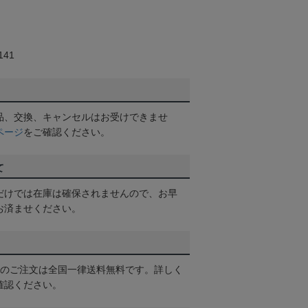
41
品、交換、キャンセルはお受けできませ
ページ
をご確認ください。
て
だけでは在庫は確保されませんので、お早
お済ませください。
以上のご注文は全国一律送料無料です。詳しく
確認ください。