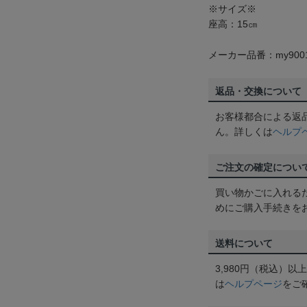
※サイズ※
座高：15㎝
メーカー品番：my9001
返品・交換について
お客様都合による返
ん。詳しくは
ヘルプ
ご注文の確定につい
買い物かごに入れる
めにご購入手続きを
送料について
3,980円（税込）
は
ヘルプページ
をご