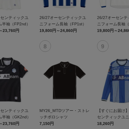
オーセンティックユ
26/27オーセンティックユ
26/27オーセン
半袖（FP2nd）
ニフォーム長袖（FP1st）
ニフォーム長袖（F
～23,760円
19,800円～24,860円
19,800円～24,8
オーセンティックユ
MY26_MTDツアー・ストレ
【すぐにお届け】2
半袖（GK2nd）
ッチポロシャツ
センティックユ
FP1st（長袖）
～23,760円
7,150円
18,260円