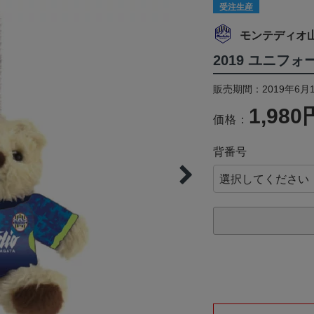
受注生産
モンテディオ
2019 ユニフ
販売期間：2019年6月1
1,980
価格：
背番号