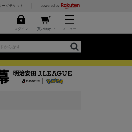
リーグチケット
powered by
ログイン
買い物かご
メニュー