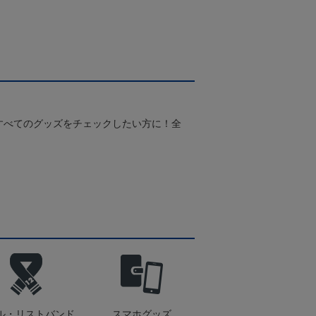
Pホワイト
すべてのグッズをチェックしたい方に！全
！
ル・リストバンド
スマホグッズ