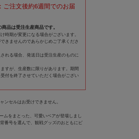
：ご注文後約6週間でのお届
の商品は受注生産商品です。
届け時期が変更になる場合がございます。
ができませんのであらかじめご了承くださ
入される場合、発送日は受注生産のものに
りますが、生産数に限りがあります。期間
に受付を終了させていただく場合がござい
キャンセルはお受けできません。
ォームをまとった、可愛いベアが登場しまし
の背番号を選んで、観戦グッズのおともにピ