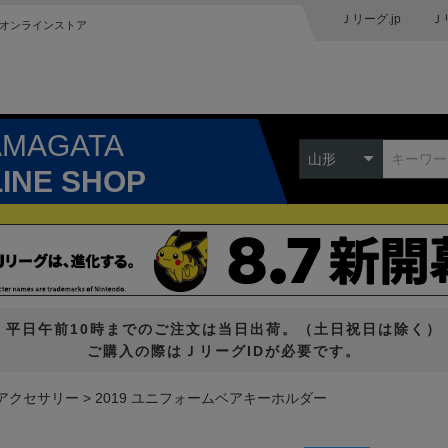
Ｊリーグ.jp
Ｊ
オンラインストア
AMAGATA
山形
LINE SHOP
平日午前10時までのご注文は当日出荷。（土日祝日は除く）
ご購入の際はＪリーグIDが必要です。
アクセサリー
2019 ユニフォームベアキーホルダー