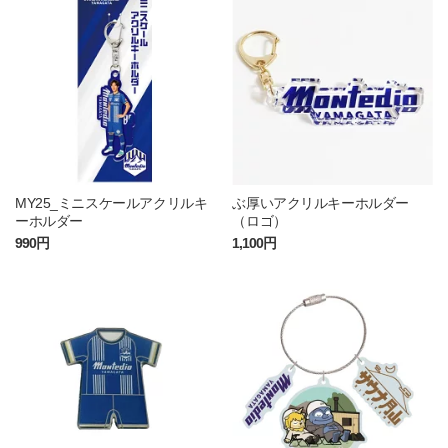
MY25_ミニスケールアクリルキ
ぶ厚いアクリルキーホルダー
ーホルダー
（ロゴ）
990円
1,100円