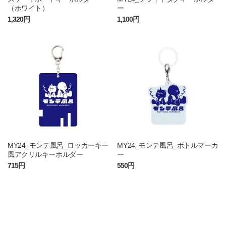
（ホワイト）
ー
1,320円
1,100円
MY24_モンテ風呂_ロッカーキー
MY24_モンテ風呂_ボトルマーカ
風アクリルキーホルダー
ー
715円
550円