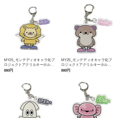
MY25_モンテディオキャラ化プ
MY25_モンテディオキャラ化プ
ロジェクトアクリルキーホルダ
ロジェクトアクリルキーホルダ
ー（れおん）
ー（こったー）
880円
880円