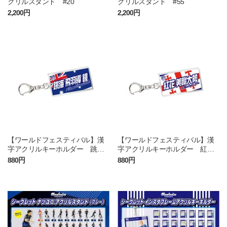
クリルスタンド #20
クリルスタンド #55
2,200円
2,200円
【ワールドフェスティバル】漢
【ワールドフェスティバル】漢
字アクリルキーホルダー 跳
字アクリルキーホルダー 紅
海 飛羽導 鐘
花 美蹴大勢
880円
880円