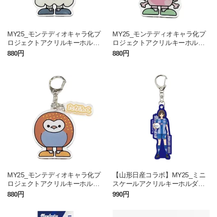
MY25_モンテディオキャラ化プ
MY25_モンテディオキャラ化プ
ロジェクトアクリルキーホルダ
ロジェクトアクリルキーホルダ
ー（げそむー）
ー（かずまんだー）
880円
880円
MY25_モンテディオキャラ化プ
【山形日産コラボ】MY25_ミニ
ロジェクトアクリルキーホルダ
スケールアクリルキーホルダー_
ー（たかふく）
朝倉ヒカリ
880円
990円