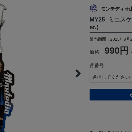
モンテディオ
MY25_ミニス
er.)
販売期間：2025年9月2
990円
価格：
背番号