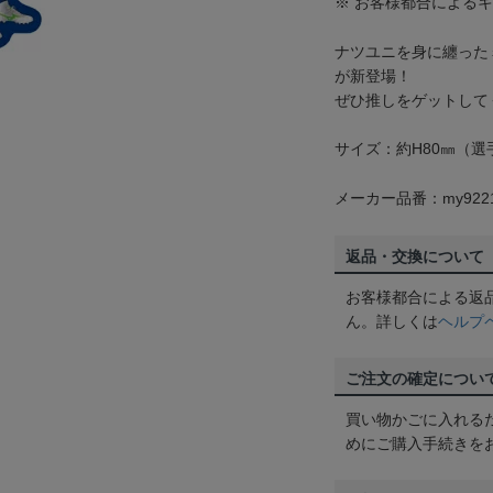
※ お客様都合による
ナツユニを身に纏った
が新登場！
ぜひ推しをゲットして
サイズ：約H80㎜（
メーカー品番：my922
返品・交換について
お客様都合による返
ん。詳しくは
ヘルプ
ご注文の確定につい
買い物かごに入れる
めにご購入手続きを