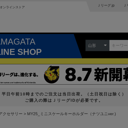
Ｊリーグ.jp
Ｊ
オンラインストア
AMAGATA
山形
LINE SHOP
平日午前10時までのご注文は当日出荷。（土日祝日は除く）
ご購入の際はＪリーグIDが必要です。
アクセサリー
MY25_ミニスケールキーホルダー（ナツユニver.)