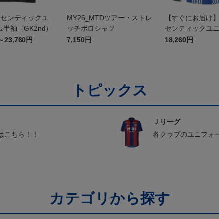
オーセンティックユ
MY26_MTDツアー・ストレ
【すぐにお届け】2
半袖（GK2nd）
ッチポロシャツ
センティックユ
FP1st（長袖）
～23,760円
7,150円
18,260円
トピックス
Ｊリーグ
はこちら！！
各クラブのユニフォ
カテゴリから探す