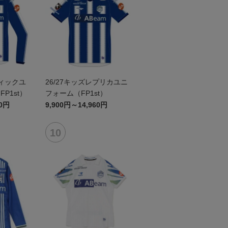
ティックユ
26/27キッズレプリカユニ
P1st）
フォーム（FP1st）
60円
9,900円～14,960円