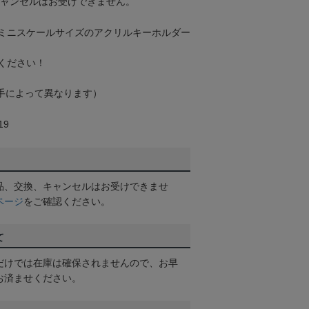
キャンセルはお受けできません。
ミニスケールサイズのアクリルキーホルダー
ください！
選手によって異なります）
19
品、交換、キャンセルはお受けできませ
ページ
をご確認ください。
て
だけでは在庫は確保されませんので、お早
お済ませください。