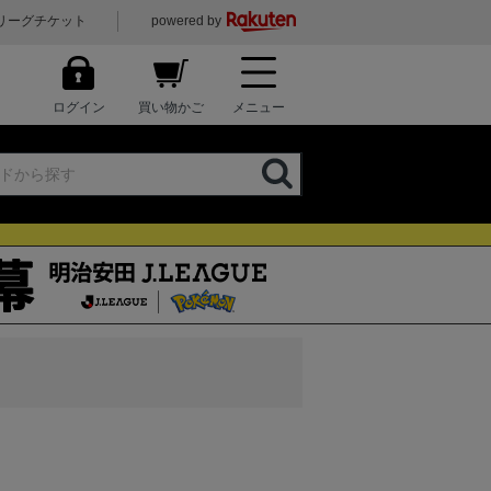
リーグチケット
powered by
ログイン
買い物かご
メニュー