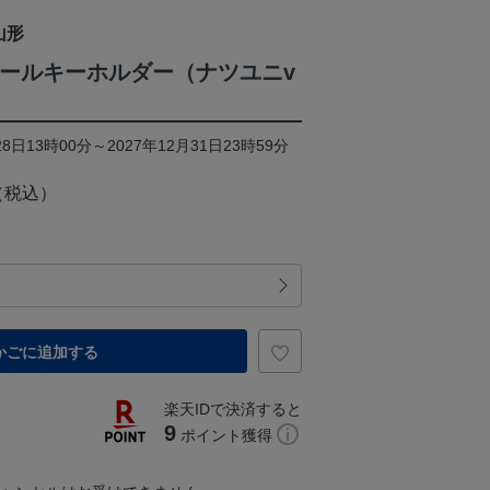
山形
ケールキーホルダー（ナツユニv
8日13時00分～2027年12月31日23時59分
（税込）
かごに追加する
楽天IDで決済すると
9
ポイント獲得