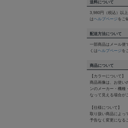
送料について
3,980円（税込）
は
ヘルプページ
をご
配送方法について
一部商品はメール便
くは
ヘルプページ
を
商品について
【カラーについて】
商品画像は、お使い
ンのメーカー・機種
なって見える場合が
【仕様について】
取り扱い商品によっ
予告なく変更になる