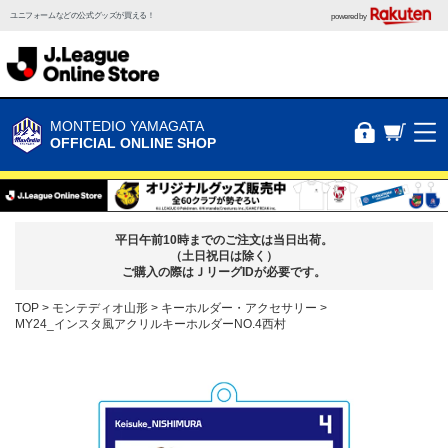
ユニフォームなどの公式グッズが買える！
powered by
MONTEDIO YAMAGATA
OFFICIAL ONLINE SHOP
平日午前10時までのご注文は当日出荷。
（土日祝日は除く）
ご購入の際はＪリーグIDが必要です。
TOP
モンテディオ山形
キーホルダー・アクセサリー
MY24_インスタ風アクリルキーホルダーNO.4西村