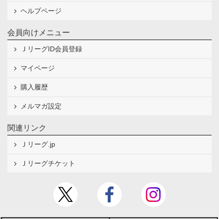
ヘルプページ
会員向けメニュー
ＪリーグID会員登録
マイページ
購入履歴
メルマガ設定
関連リンク
Ｊリーグ.jp
Ｊリーグチケット