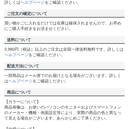
詳しくは
ヘルプページ
をご確認ください。
ご注文の確定について
買い物かごに入れるだけでは在庫は確保されませんので、お早め
にご購入手続きをお済ませください。
送料について
3,980円（税込）以上のご注文は全国一律送料無料です。詳しくは
ヘルプページ
をご確認ください。
配送方法について
一部商品はメール便でのお届けとなる場合がございます。詳しく
は
ヘルプページ
をご確認ください。
商品について
【カラーについて】
商品画像は、お使いのパソコンのモニターおよびスマートフォン
のメーカー・機種・画面設定等により、実際の商品の色と異なっ
て見える場合がございます。あらかじめご了承ください。
【仕様について】