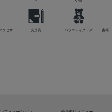
ズ
小物
アクセサ
文房具
バラエティグッズ
書籍・
ンフォメーション
会員向けメニュー