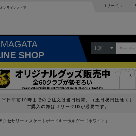
Ｊリーグ.jp
Ｊ
オンラインストア
AMAGATA
山形
LINE SHOP
平日午前10時までのご注文は当日出荷。（土日祝日は除く）
ご購入の際はＪリーグIDが必要です。
アクセサリー
スケートボードキーホルダー（ホワイト）