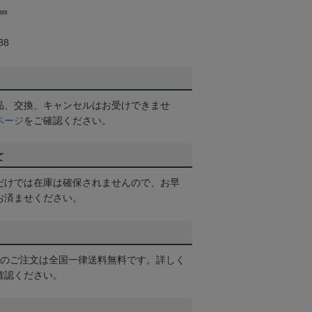
㎜
88
品、交換、キャンセルはお受けできませ
ページ
をご確認ください。
て
だけでは在庫は確保されませんので、お早
お済ませください。
以上のご注文は全国一律送料無料です。詳しく
確認ください。