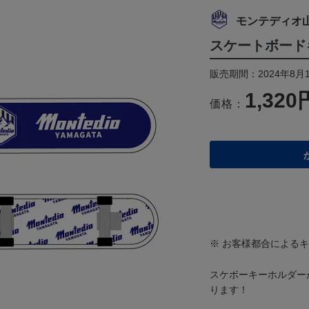
モンテディオ
スケートボード
販売期間：2024年8月1
1,320
価格：
※ お客様都合による
スケボーキーホルダー
ります！