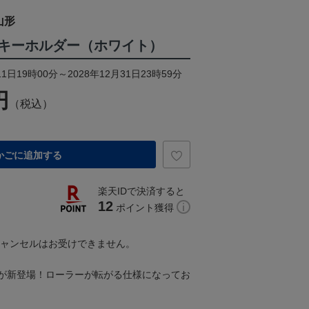
山形
キーホルダー（ホワイト）
1日19時00分～2028年12月31日23時59分
円
（税込）
かごに追加する
楽天IDで決済すると
12
ポイント獲得
キャンセルはお受けできません。
が新登場！ローラーが転がる仕様になってお