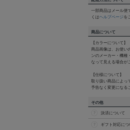
一部商品はメール便
くは
ヘルプページ
を
商品について
【カラーについて】
商品画像は、お使い
ンのメーカー・機種
なって見える場合が
【仕様について】
取り扱い商品によっ
予告なく変更になる
その他
決済について
ギフト対応につ