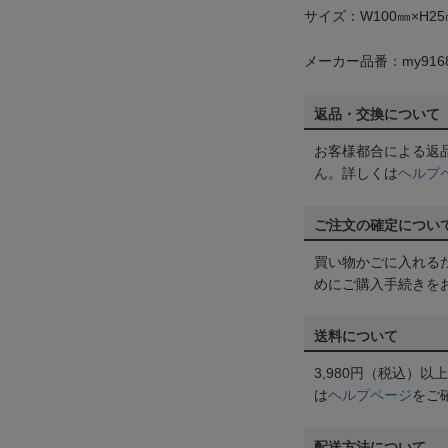
サイズ：W100㎜×H25
メーカー品番：my916
返品・交換について
お客様都合による返
ん。詳しくは
ヘルプ
ご注文の確定につい
買い物かごに入れる
めにご購入手続きを
送料について
3,980円（税込）
は
ヘルプページ
をご
配送方法について