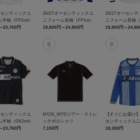
オーセンティックユ
26/27オーセンティックユ
26/27オーセン
半袖（FP2nd）
ニフォーム長袖（FP1st）
ニフォーム長袖（F
～23,760円
19,800円～24,860円
19,800円～24,8
オーセンティックユ
MY26_MTDツアー・ストレ
【すぐにお届け】2
半袖（GK2nd）
ッチポロシャツ
センティックユ
FP1st（長袖）
～23,760円
7,150円
18,260円