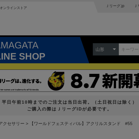
Ｊリーグ.jp
Ｊ
オンラインストア
AMAGATA
山形
LINE SHOP
平日午前10時までのご注文は当日出荷。（土日祝日は除く）
ご購入の際はＪリーグIDが必要です。
アクセサリー
【ワールドフェスティバル】アクリルスタンド #55