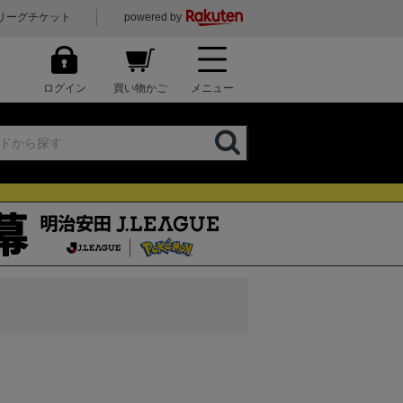
リーグチケット
powered by
ログイン
買い物かご
メニュー