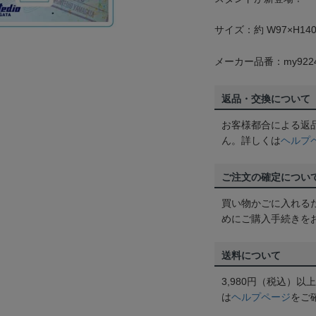
サイズ：約 W97×H1
メーカー品番：my922
返品・交換について
お客様都合による返
ん。詳しくは
ヘルプ
ご注文の確定につい
買い物かごに入れる
めにご購入手続きを
送料について
3,980円（税込）
は
ヘルプページ
をご