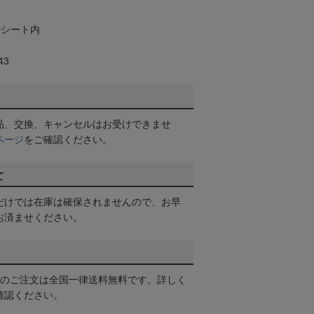
40シート内
43
品、交換、キャンセルはお受けできませ
ページ
をご確認ください。
て
だけでは在庫は確保されませんので、お早
お済ませください。
以上のご注文は全国一律送料無料です。詳しく
確認ください。