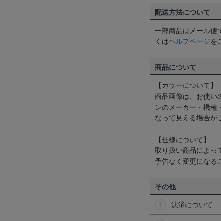
配送方法について
一部商品はメール便
くは
ヘルプページ
を
商品について
【カラーについて】
商品画像は、お使い
ンのメーカー・機種
なって見える場合が
【仕様について】
取り扱い商品によっ
予告なく変更になる
その他
決済について