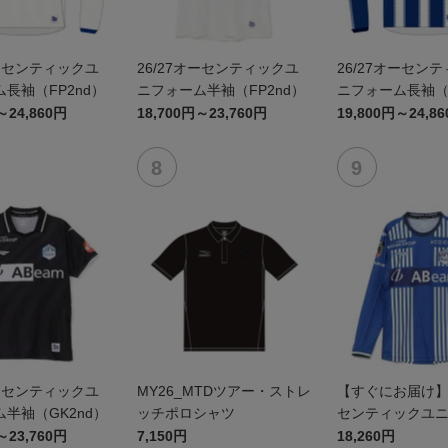
オーセンティックユ
26/27オーセンティックユ
26/27オーセン
長袖（FP2nd）
ニフォーム半袖（FP2nd）
ニフォーム長袖（F
～24,860円
18,700円～23,760円
19,800円～24,8
オーセンティックユ
MY26_MTDツアー・ストレ
【すぐにお届け】2
半袖（GK2nd）
ッチポロシャツ
センティックユ
FP1st（長袖）
～23,760円
7,150円
18,260円