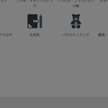
ウェア
コラボ・メモリアルグッ
アパレル・ファッション
タオ
ズ
小物
アクセサ
文房具
バラエティグッズ
書籍・