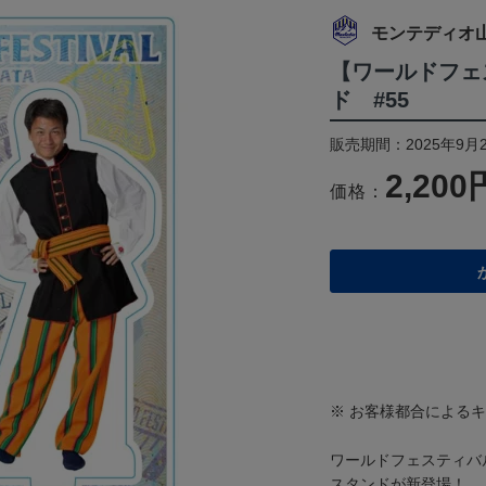
モンテディオ
【ワールドフェ
ド #55
販売期間：2025年9月2
2,200
価格：
※ お客様都合による
ワールドフェスティバ
スタンドが新登場！