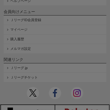
ヘルプページ
会員向けメニュー
ＪリーグID会員登録
マイページ
購入履歴
メルマガ設定
関連リンク
Ｊリーグ.jp
Ｊリーグチケット