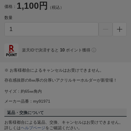
1,100円
価格：
（税込）
数量
10
楽天IDで決済すると
ポイント獲得
※ お客様都合によるキャンセルはお受けできません。
存在感抜群の8㎜厚の分厚いアクリルキーホルダーが新登場！
サイズ：約65㎜角内
メーカー品番：my91971
返品・交換について
お客様都合による返品、交換、キャンセルはお受けできません。
詳しくは
ヘルプページ
をご確認ください。