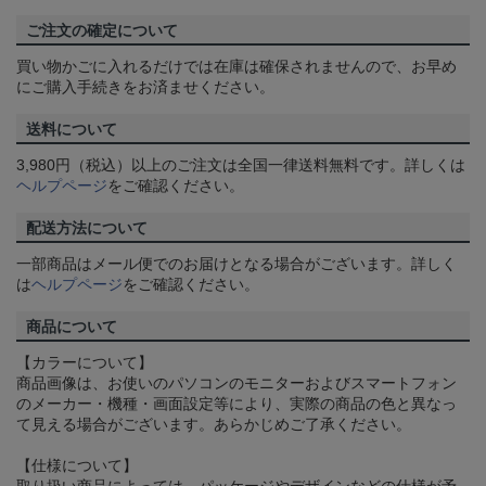
ご注文の確定について
買い物かごに入れるだけでは在庫は確保されませんので、お早め
にご購入手続きをお済ませください。
送料について
3,980円（税込）以上のご注文は全国一律送料無料です。詳しくは
ヘルプページ
をご確認ください。
配送方法について
一部商品はメール便でのお届けとなる場合がございます。詳しく
は
ヘルプページ
をご確認ください。
商品について
【カラーについて】
商品画像は、お使いのパソコンのモニターおよびスマートフォン
のメーカー・機種・画面設定等により、実際の商品の色と異なっ
て見える場合がございます。あらかじめご了承ください。
【仕様について】
取り扱い商品によっては、パッケージやデザインなどの仕様が予