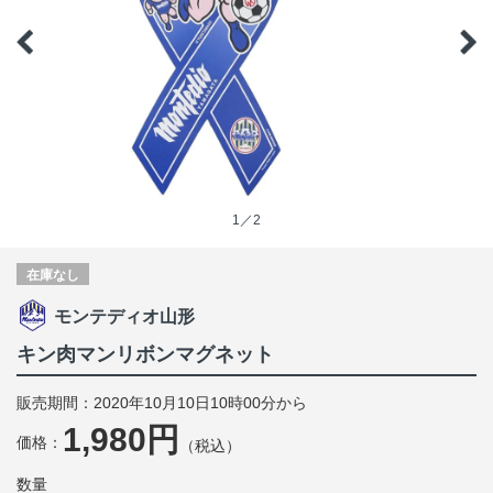
1／2
在庫なし
モンテディオ山形
キン肉マンリボンマグネット
販売期間：2020年10月10日10時00分から
1,980円
価格：
（税込）
数量