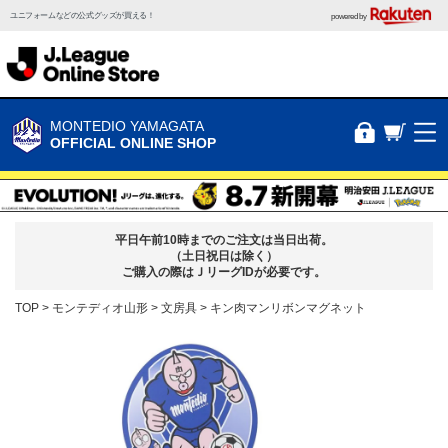
ユニフォームなどの公式グッズが買える！
powered by
MONTEDIO YAMAGATA
OFFICIAL ONLINE SHOP
平日午前10時までのご注文は当日出荷。
（土日祝日は除く）
ご購入の際はＪリーグIDが必要です。
TOP
モンテディオ山形
文房具
キン肉マンリボンマグネット