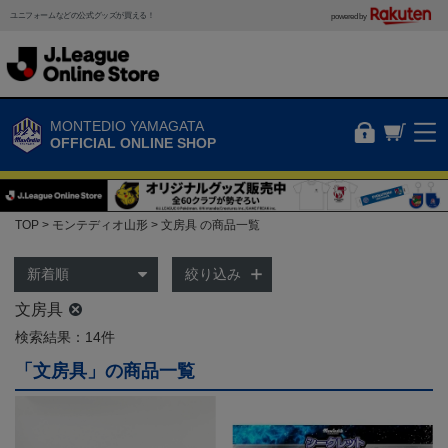
ユニフォームなどの公式グッズが買える！
powered by
MONTEDIO YAMAGATA
OFFICIAL ONLINE SHOP
TOP
モンテディオ山形
文房具 の商品一覧
絞り込み
文房具
検索結果：14件
「文房具」の商品一覧