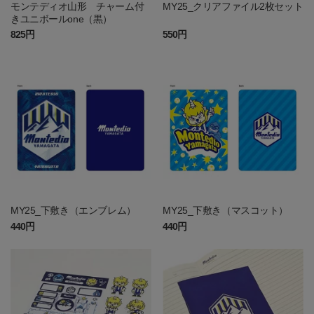
モンテディオ山形 チャーム付
MY25_クリアファイル2枚セット
きユニボールone（黒）
825円
550円
MY25_下敷き（エンブレム）
MY25_下敷き（マスコット）
440円
440円