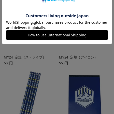
MY24_定規（ストライプ）
MY24_定規（アイコン）
550円
550円