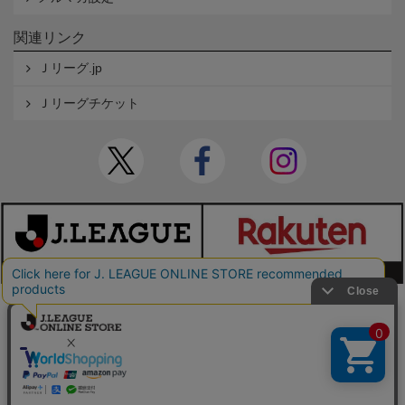
関連リンク
Ｊリーグ.jp
Ｊリーグチケット
本サイトで使用している文章・画像等の無断での複製・転載を禁止します。
© JAPAN PROFESSIONAL FOOTBALL LEAGUE Rakuten Group, Inc. ALL RIGHTS RE
SERVED.
powered by