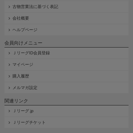
古物営業法に基づく表記
会社概要
ヘルプページ
会員向けメニュー
ＪリーグID会員登録
マイページ
購入履歴
メルマガ設定
関連リンク
Ｊリーグ.jp
Ｊリーグチケット