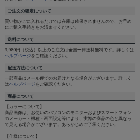
ご注文の確定について
買い物かごに入れるだけでは在庫は確保されませんので、お早め
にご購入手続きをお済ませください。
送料について
3,980円（税込）以上のご注文は全国一律送料無料です。詳しくは
ヘルプページ
をご確認ください。
配送方法について
一部商品はメール便でのお届けとなる場合がございます。詳しく
は
ヘルプページ
をご確認ください。
商品について
【カラーについて】
商品画像は、お使いのパソコンのモニターおよびスマートフォン
のメーカー・機種・画面設定等により、実際の商品の色と異なっ
て見える場合がございます。あらかじめご了承ください。
【仕様について】