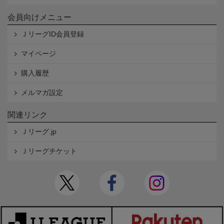
会員向けメニュー
ＪリーグID会員登録
マイページ
購入履歴
メルマガ設定
関連リンク
Ｊリーグ.jp
Ｊリーグチケット