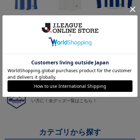
26/27オーセンティックユ
26/27オーセンティックユ
26/27オーセンティックユ
ニフォーム半袖（FP1st）
ニフォーム半袖（FP2n
ニフォーム長袖（FP1st）
18,700円～23,760円
18,700円～23,760円
19,800円～24,860円
1
d）
トピックス
山形
チームマスコット「ディーオ」グッズは、サポータ
ーやファン必見！
山形
モンテディオ山形のすべてのグッズをチェックした
い方に！全グッズ一覧はこちら！
カテゴリから探す