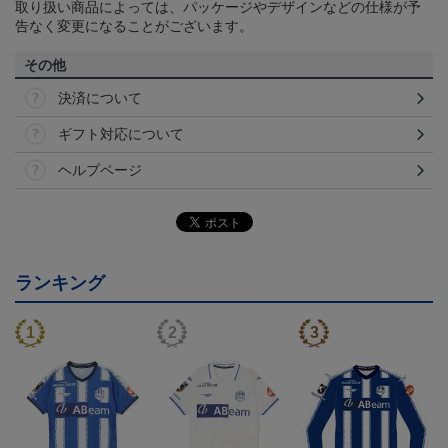
取り扱い商品によっては、パッケージやデザインなどの仕様が予
告なく変更になることがございます。
その他
決済について
ギフト対応について
ヘルプページ
ランキング