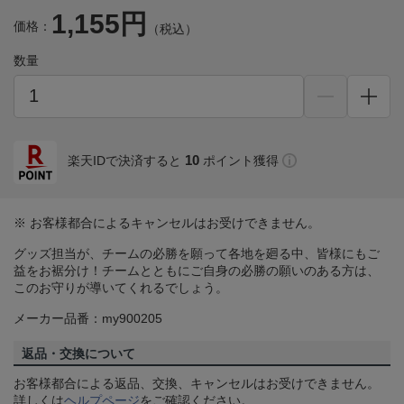
1,155円
価格：
（税込）
数量
10
楽天IDで決済すると
ポイント獲得
※ お客様都合によるキャンセルはお受けできません。
グッズ担当が、チームの必勝を願って各地を廻る中、皆様にもご
益をお裾分け！チームとともにご自身の必勝の願いのある方は、
このお守りが導いてくれるでしょう。
メーカー品番：my900205
返品・交換について
お客様都合による返品、交換、キャンセルはお受けできません。
詳しくは
ヘルプページ
をご確認ください。