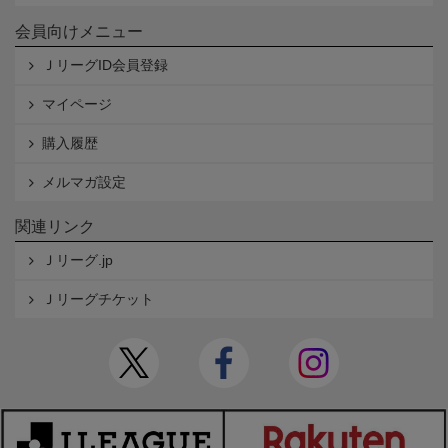
会員向けメニュー
ＪリーグID会員登録
マイページ
購入履歴
メルマガ設定
関連リンク
Ｊリーグ.jp
Ｊリーグチケット