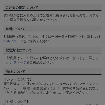
ご注文の確定について
買い物かごに入れるだけでは在庫は確保されませんので、お早め
にご購入手続きをお済ませください。
送料について
3,980円（税込）以上のご注文は全国一律送料無料です。詳しくは
ヘルプページ
をご確認ください。
配送方法について
一部商品はメール便でのお届けとなる場合がございます。詳しく
は
ヘルプページ
をご確認ください。
商品について
【カラーについて】
商品画像は、お使いのパソコンのモニターおよびスマートフォン
のメーカー・機種・画面設定等により、実際の商品の色と異なっ
て見える場合がございます。あらかじめご了承ください。
【仕様について】