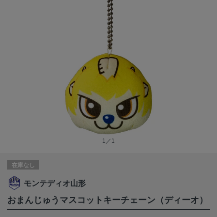
1／1
在庫なし
モンテディオ山形
おまんじゅうマスコットキーチェーン（ディーオ）