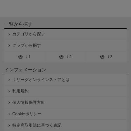
一覧から探す
カテゴリから探す
クラブから探す
Ｊ1
Ｊ2
Ｊ3
インフォメーション
Ｊリーグオンラインストアとは
利用規約
個人情報保護方針
Cookieポリシー
特定商取引法に基づく表記