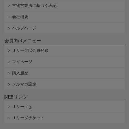
古物営業法に基づく表記
会社概要
ヘルプページ
会員向けメニュー
ＪリーグID会員登録
マイページ
購入履歴
メルマガ設定
関連リンク
Ｊリーグ.jp
Ｊリーグチケット