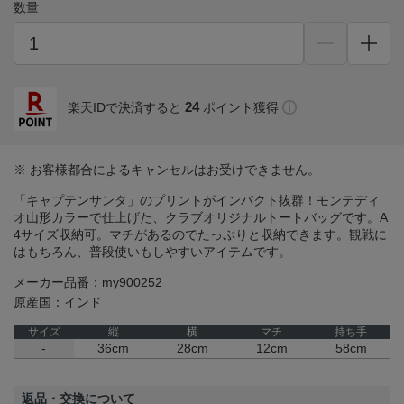
数量
24
楽天IDで決済すると
ポイント獲得
※ お客様都合によるキャンセルはお受けできません。
「キャプテンサンタ」のプリントがインパクト抜群！モンテディ
オ山形カラーで仕上げた、クラブオリジナルトートバッグです。A
4サイズ収納可。マチがあるのでたっぷりと収納できます。観戦に
はもちろん、普段使いもしやすいアイテムです。
メーカー品番：my900252
原産国：インド
サイズ
縦
横
マチ
持ち手
-
36cm
28cm
12cm
58cm
返品・交換について