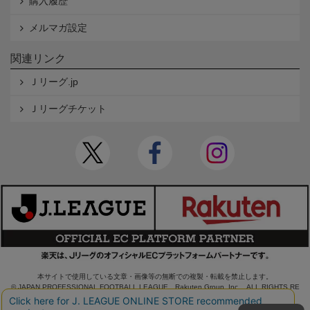
購入履歴
メルマガ設定
関連リンク
Ｊリーグ.jp
Ｊリーグチケット
本サイトで使用している文章・画像等の無断での複製・転載を禁止します。
© JAPAN PROFESSIONAL FOOTBALL LEAGUE Rakuten Group, Inc. ALL RIGHTS RE
SERVED.