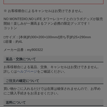
※ お客様都合によるキャンセルはお受けできません。
NO MONTEDIO,NO LIFE.タワーレコードとのコラボグッズが販売
開始！楽しみが一層高まるファン必携の限定グッズです！
コットン
□サイズ：[本体]約300×200×100mm/[持ち手]約25×290mm
□容量：約4L
メーカー品番：my900322
返品・交換について
お客様都合による返品、交換、キャンセルはお受けできません。
詳しくは
ヘルプページ
をご確認ください。
ご注文の確定について
買い物かごに入れるだけでは在庫は確保されませんので、お早め
にご購入手続きをお済ませください。
送料について