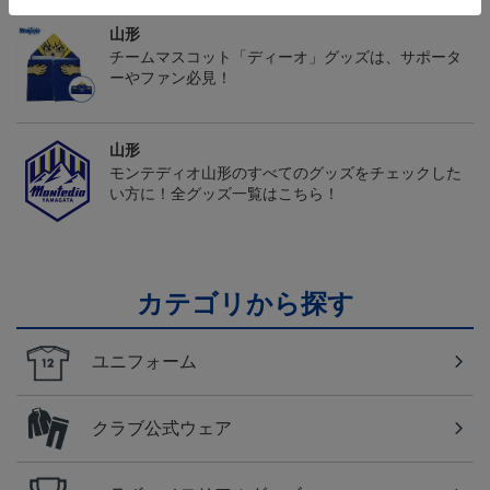
山形
チームマスコット「ディーオ」グッズは、サポータ
ーやファン必見！
山形
モンテディオ山形のすべてのグッズをチェックした
い方に！全グッズ一覧はこちら！
カテゴリから探す
ユニフォーム
クラブ公式ウェア