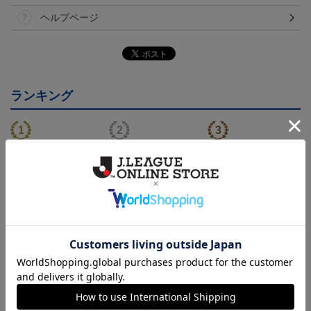
ヘルプページ
ランキング
26/27オーセンティックユ
26/27オーセンティックユ
26/27オーセンティックユ
ニフォーム半袖（FP1st）
ニフォーム半袖（FP2n
ニフォーム長袖（FP1st）
18,700円～23,760円
18,700円～23,760円
19,800円～24,860円
1
d）
トピックス