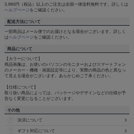
3,980円（税込）以上のご注文は全国一律送料無料です。詳しくは
ヘルプページ
をご確認ください。
配送方法について
一部商品はメール便でのお届けとなる場合がございます。詳しく
は
ヘルプページ
をご確認ください。
商品について
【カラーについて】
商品画像は、お使いのパソコンのモニターおよびスマートフォン
のメーカー・機種・画面設定等により、実際の商品の色と異なっ
て見える場合がございます。あらかじめご了承ください。
【仕様について】
取り扱い商品によっては、パッケージやデザインなどの仕様が予
告なく変更になることがございます。
その他
決済について
ギフト対応について