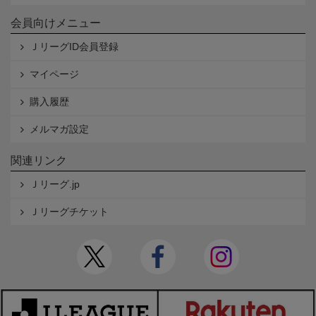
会員向けメニュー
ＪリーグID会員登録
マイページ
購入履歴
メルマガ設定
関連リンク
Ｊリーグ.jp
Ｊリーグチケット