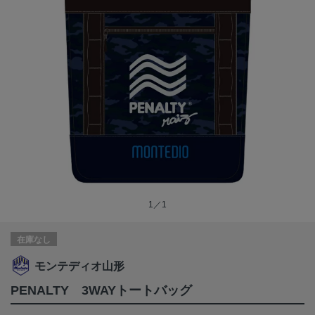
1／1
在庫なし
モンテディオ山形
PENALTY 3WAYトートバッグ