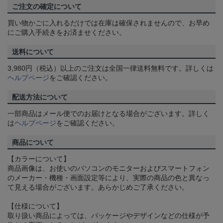
ご注文の確定について
買い物かごに入れるだけでは在庫は確保されませんので、お早め
にご購入手続きをお済ませください。
送料について
3,980円（税込）以上のご注文は全国一律送料無料です。詳しくは
ヘルプページ
をご確認ください。
配送方法について
一部商品はメール便でのお届けとなる場合がございます。詳しく
は
ヘルプページ
をご確認ください。
商品について
【カラーについて】
商品画像は、お使いのパソコンのモニターおよびスマートフォン
のメーカー・機種・画面設定等により、実際の商品の色と異なっ
て見える場合がございます。あらかじめご了承ください。
【仕様について】
取り扱い商品によっては、パッケージやデザインなどの仕様が予