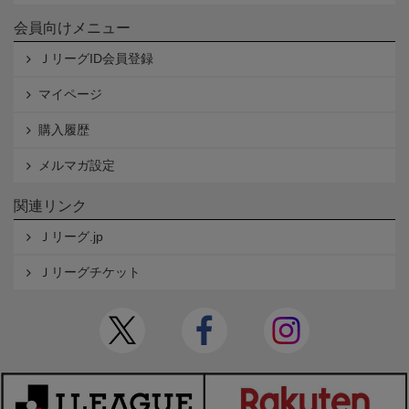
会員向けメニュー
ＪリーグID会員登録
マイページ
購入履歴
メルマガ設定
関連リンク
Ｊリーグ.jp
Ｊリーグチケット