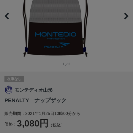
1／2
在庫なし
モンテディオ山形
PENALTY ナップザック
販売期間：2021年1月25日10時00分から
3,080円
価格：
（税込）