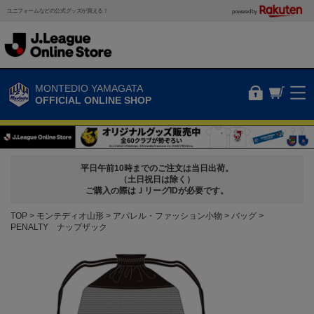
ユニフォームなどの公式グッズが買える！
powered by
MONTEDIO YAMAGATA
OFFICIAL ONLINE SHOP
平日午前10時までのご注文は当日出荷。
（土日祝日は除く）
ご購入の際はＪリーグIDが必要です。
TOP
モンテディオ山形
アパレル・ファッション小物
バッグ
PENALTY ナップザック