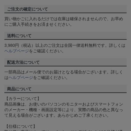
ご注文の確定について
買い物かごに入れるだけでは在庫は確保されませんので、お早め
にご購入手続きをお済ませください。
送料について
3,980円（税込）以上のご注文は全国一律送料無料です。詳しくは
ヘルプページ
をご確認ください。
配送方法について
一部商品はメール便でのお届けとなる場合がございます。詳しく
は
ヘルプページ
をご確認ください。
商品について
【カラーについて】
商品画像は、お使いのパソコンのモニターおよびスマートフォン
のメーカー・機種・画面設定等により、実際の商品の色と異なっ
て見える場合がございます。あらかじめご了承ください。
【仕様について】