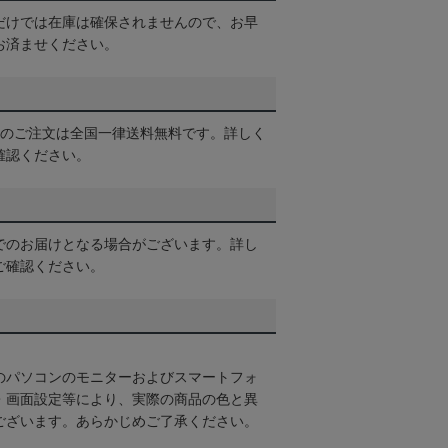
だけでは在庫は確保されませんので、お早
お済ませください。
以上のご注文は全国一律送料無料です。詳しく
確認ください。
でのお届けとなる場合がございます。詳し
ご確認ください。
のパソコンのモニターおよびスマートフォ
・画面設定等により、実際の商品の色と異
ございます。あらかじめご了承ください。