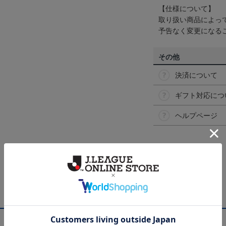
【仕様について】
取り扱い商品によっ
予告なく変更になる
その他
決済について
ギフト対応につ
ヘルプページ