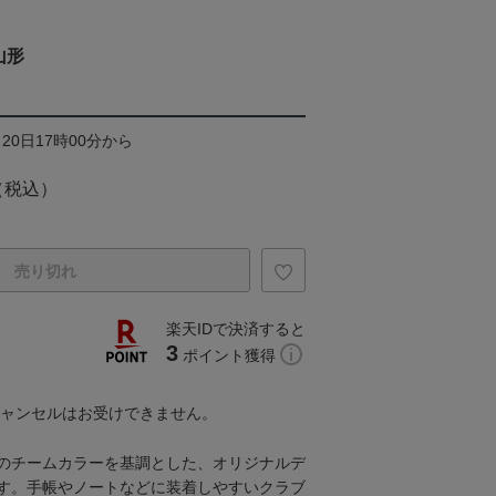
山形
20日17時00分から
（税込）
売り切れ
楽天IDで決済すると
3
ポイント獲得
キャンセルはお受けできません。
のチームカラーを基調とした、オリジナルデ
す。手帳やノートなどに装着しやすいクラブ