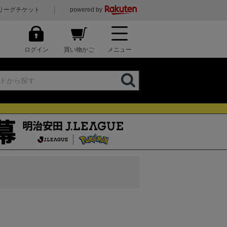
リーグチケット
powered by
ログイン
買い物かご
メニュー