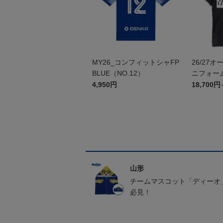
MY26_コンフィットシャFP
26/27
BLUE（NO.12）
ニフォーム
4,950円
18,700円
山形
チームマスコット「ディーオ
必見！