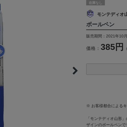
在庫なし
モンテディオ
ボールペン
販売期間：2021年10月
385円
価格：
※ お客様都合による
「モンテディオ山形」
ザインのボールペンで