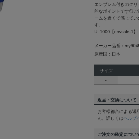
エンブレム付きのクリ
的なポイントです◎ご
ームを近くで感じてい
す。
U_1000【novsale-1】
メーカー品番：my904
原産国：日本
サイズ
-
返品・交換について
お客様都合による返
ん。詳しくは
ヘルプ
ご注文の確定につい