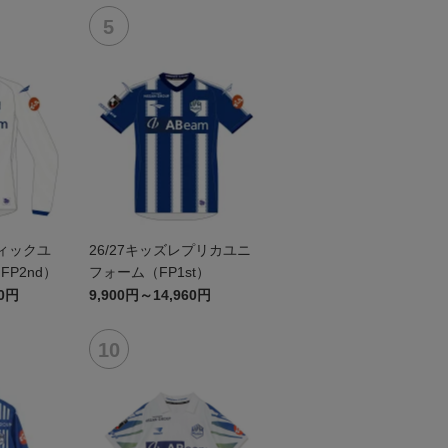
ティックユ
26/27キッズレプリカユニ
P2nd）
フォーム（FP1st）
60円
9,900円～14,960円