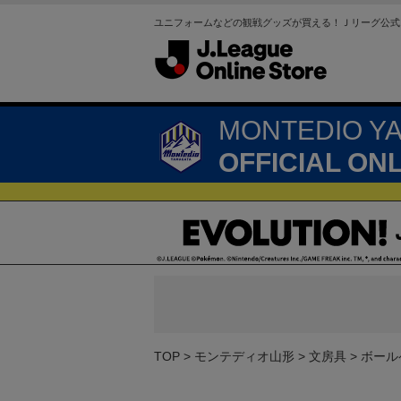
ユニフォームなどの観戦グッズが買える！Ｊリーグ公式
MONTEDIO Y
OFFICIAL ON
TOP
モンテディオ山形
文房具
ボール