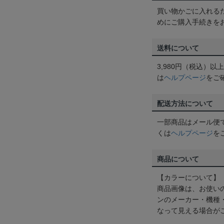
買い物かごに入れる
めにご購入手続きを
送料について
3,980円（税込）
は
ヘルプページ
をご
配送方法について
一部商品はメール便
くは
ヘルプページ
を
商品について
【カラーについて】
商品画像は、お使い
ンのメーカー・機種
なって見える場合が