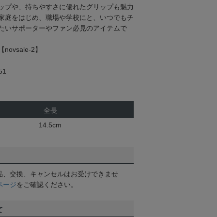
ップや、持ちやすさに優れたグリップも魅力
家庭をはじめ、職場や学校にと、いつでもチ
たいサポーターやファン必見のアイテムで
【novsale-2】
51
全長
14.5cm
品、交換、キャンセルはお受けできませ
ページ
をご確認ください。
て