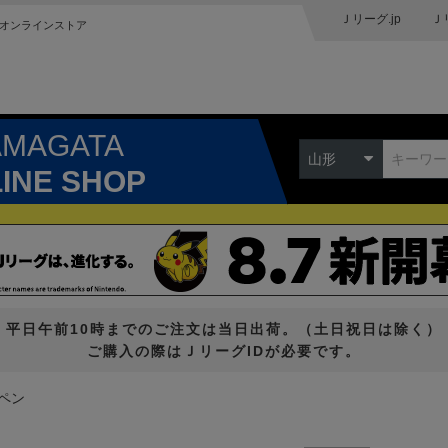
Ｊリーグ.jp
Ｊ
オンラインストア
AMAGATA
山形
LINE SHOP
平日午前10時までのご注文は当日出荷。（土日祝日は除く）
ご購入の際はＪリーグIDが必要です。
ペン