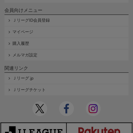
会員向けメニュー
ＪリーグID会員登録
マイページ
購入履歴
メルマガ設定
関連リンク
Ｊリーグ.jp
Ｊリーグチケット