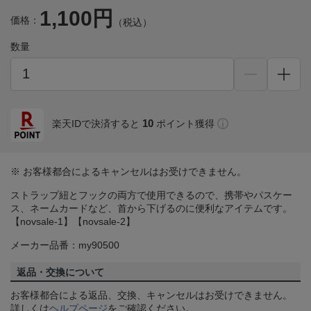
1,100円
価格：
（税込）
数量
10
楽天IDで決済すると
ポイント獲得
※ お客様都合によるキャンセルはお受けできません。
ストラップ紐とフックの両方で使用できるので、携帯やパスケー
ス、ネームカードなど、首から下げるのに便利なアイテムです。
【novsale-1】【novsale-2】
メーカー品番：my90500
返品・交換について
お客様都合による返品、交換、キャンセルはお受けできません。
詳しくは
ヘルプページ
をご確認ください。