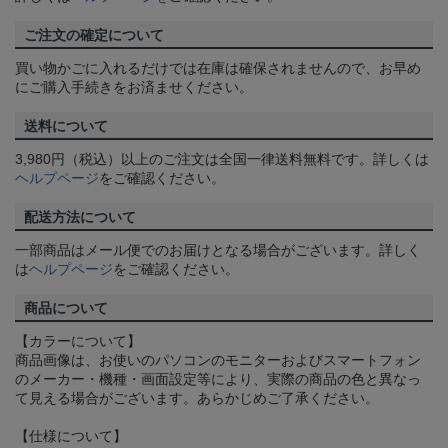
ご注文の確定について
買い物かごに入れるだけでは在庫は確保されませんので、お早め
にご購入手続きをお済ませください。
送料について
3,980円（税込）以上のご注文は全国一律送料無料です。詳しくは
ヘルプページ
をご確認ください。
配送方法について
一部商品はメール便でのお届けとなる場合がございます。詳しく
は
ヘルプページ
をご確認ください。
商品について
【カラーについて】
商品画像は、お使いのパソコンのモニターおよびスマートフォン
のメーカー・機種・画面設定等により、実際の商品の色と異なっ
て見える場合がございます。あらかじめご了承ください。
【仕様について】