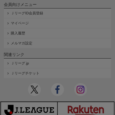
会員向けメニュー
ＪリーグID会員登録
マイページ
購入履歴
メルマガ設定
関連リンク
Ｊリーグ.jp
Ｊリーグチケット