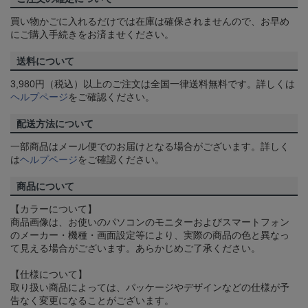
買い物かごに入れるだけでは在庫は確保されませんので、お早め
にご購入手続きをお済ませください。
送料について
3,980円（税込）以上のご注文は全国一律送料無料です。詳しくは
ヘルプページ
をご確認ください。
配送方法について
一部商品はメール便でのお届けとなる場合がございます。詳しく
は
ヘルプページ
をご確認ください。
商品について
【カラーについて】
商品画像は、お使いのパソコンのモニターおよびスマートフォン
のメーカー・機種・画面設定等により、実際の商品の色と異なっ
て見える場合がございます。あらかじめご了承ください。
【仕様について】
取り扱い商品によっては、パッケージやデザインなどの仕様が予
告なく変更になることがございます。