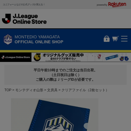
ユニフォームなどの公式グッズが買える！
powered by
MONTEDIO YAMAGATA
OFFICIAL ONLINE SHOP
平日午前10時までのご注文は当日出荷。
（土日祝日は除く）
ご購入の際はＪリーグIDが必要です。
TOP
モンテディオ山形
文房具
クリアファイル（2枚セット）