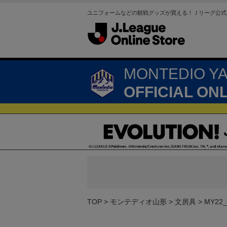
ユニフォームなどの観戦グッズが買える！Ｊリーグ公式
MONTEDIO Y
OFFICIAL ON
TOP
モンテディオ山形
文房具
MY22