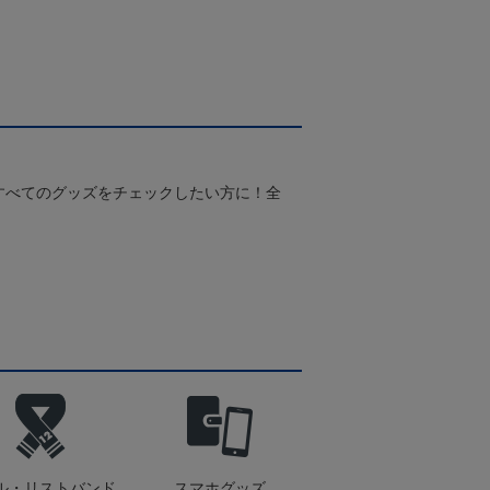
Pホワイト
すべてのグッズをチェックしたい方に！全
！
ル・リストバンド
スマホグッズ