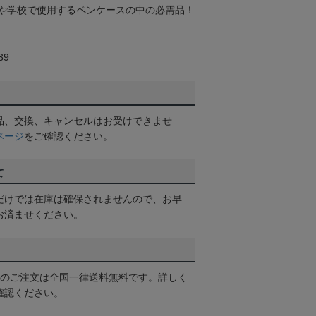
や学校で使用するペンケースの中の必需品！
39
品、交換、キャンセルはお受けできませ
ページ
をご確認ください。
て
だけでは在庫は確保されませんので、お早
お済ませください。
以上のご注文は全国一律送料無料です。詳しく
確認ください。