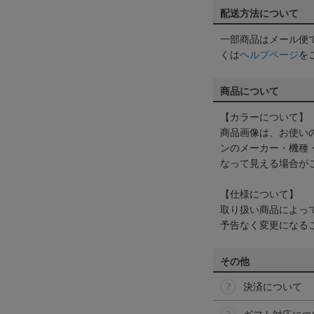
配送方法について
一部商品はメール便
くは
ヘルプページ
を
商品について
【カラーについて】
商品画像は、お使い
ンのメーカー・機種
なって見える場合が
【仕様について】
取り扱い商品によっ
予告なく変更になる
その他
決済について