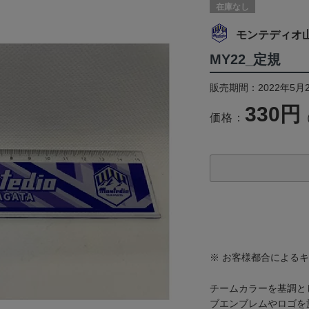
在庫なし
モンテディオ
MY22_定規
販売期間：2022年5月
330円
価格：
※ お客様都合による
チームカラーを基調と
ブエンブレムやロゴを