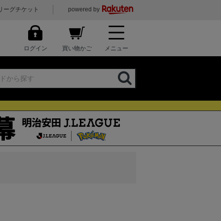
リーグチケット
powered by
ログイン
買い物かご
メニュー