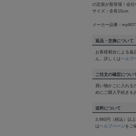
の定規が新登場！会社
サイズ：全長15cm
メーカー品番：my907
返品・交換について
お客様都合による返
ん。詳しくは
ヘルプ
ご注文の確定につい
買い物かごに入れる
めにご購入手続きを
送料について
3,980円（税込）
は
ヘルプページ
をご