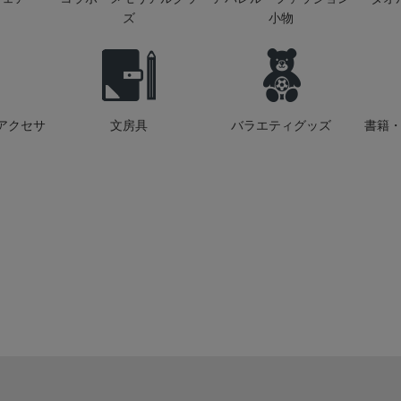
ズ
小物
アクセサ
文房具
バラエティグッズ
書籍・