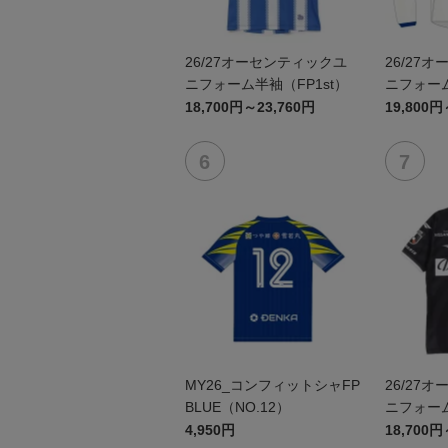
26/27オーセンティックユ
26/27
ニフォーム半袖（FP1st）
ニフォーム
18,700円～23,760円
19,800円
MY26_コンフィットシャFP
26/27
BLUE（NO.12）
ニフォーム
4,950円
18,700円