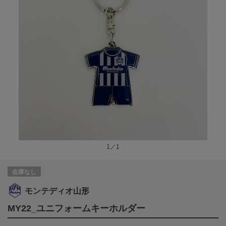
1／1
在庫なし
モンテディオ山形
MY22_ユニフォームキーホルダー