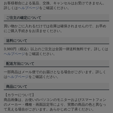
お客様都合による返品、交換、キャンセルはお受けできません。
詳しくは
ヘルプページ
をご確認ください。
ご注文の確定について
買い物かごに入れるだけでは在庫は確保されませんので、お早め
にご購入手続きをお済ませください。
送料について
3,980円（税込）以上のご注文は全国一律送料無料です。詳しくは
ヘルプページ
をご確認ください。
配送方法について
一部商品はメール便でのお届けとなる場合がございます。詳しく
は
ヘルプページ
をご確認ください。
商品について
【カラーについて】
商品画像は、お使いのパソコンのモニターおよびスマートフォン
のメーカー・機種・画面設定等により、実際の商品の色と異なっ
て見える場合がございます。あらかじめご了承ください。