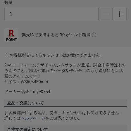
数量
10
楽天IDで決済すると
ポイント獲得
※ お客様都合によるキャンセルはお受けできません。
2ndユニフォームデザインのジムサックが登場。試合来場時はもち
ろんのこと、部活や旅行のバッグやモンチョのもち運びにも大活
躍のアイテムです！
サイズ：W350×450mm
メーカー品番：my90754
返品・交換について
お客様都合による返品、交換、キャンセルはお受けできません。
詳しくは
ヘルプページ
をご確認ください。
ご注文の確定について