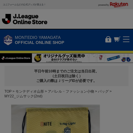
ユニフォームなどの公式グッズが買える！
powered by
MONTEDIO YAMAGATA
OFFICIAL ONLINE SHOP
平日午前10時までのご注文は当日出荷。
（土日祝日は除く）
ご購入の際はＪリーグIDが必要です。
TOP
モンテディオ山形
アパレル・ファッション小物
バッグ
MY22_ジムサック(2nd)