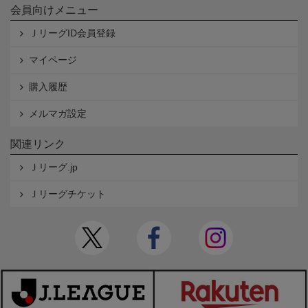
会員向けメニュー
ＪリーグID会員登録
マイページ
購入履歴
メルマガ設定
関連リンク
Ｊリーグ.jp
Ｊリーグチケット