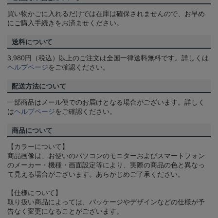
買い物かごに入れるだけでは在庫は確保されませんので、お早め
にご購入手続きをお済ませください。
送料について
3,980円（税込）以上のご注文は全国一律送料無料です。詳しくは
ヘルプページ
をご確認ください。
配送方法について
一部商品はメール便でのお届けとなる場合がございます。詳しく
は
ヘルプページ
をご確認ください。
商品について
【カラーについて】
商品画像は、お使いのパソコンのモニターおよびスマートフォン
のメーカー・機種・画面設定等により、実際の商品の色と異なっ
て見える場合がございます。あらかじめご了承ください。
【仕様について】
取り扱い商品によっては、パッケージやデザインなどの仕様が予
告なく変更になることがございます。