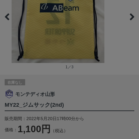
1／3
在庫なし
モンテディオ山形
MY22_ジムサック(2nd)
販売期間：2022年5月20日17時00分から
1,100円
価格：
（税込）