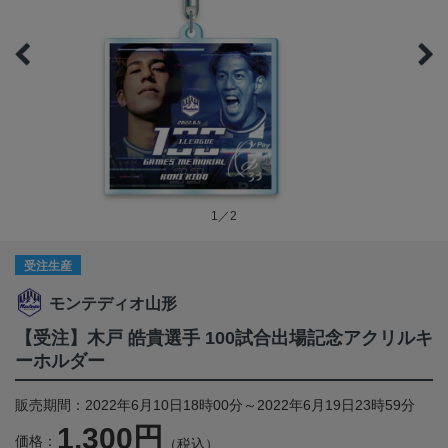
1／2
受注生産
モンテディオ山形
【受注】木戸 皓貴選手 100試合出場記念アクリルキ
ーホルダー
販売期間：2022年6月10日18時00分～2022年6月19日23時59分
1,300円
価格：
（税込）