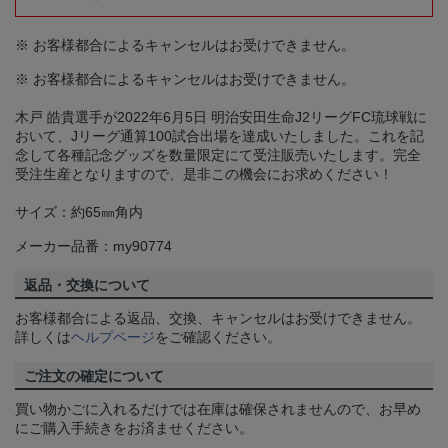
※ お客様都合によるキャンセルはお受けできません。
※ お客様都合によるキャンセルはお受けできません。
木戸 皓貴選手が2022年6月5日 明治安田生命J2リーグFC琉球戦に
おいて、Jリーグ通算100試合出場を達成いたしました。これを記
念して各種記念グッズを数量限定にて受注販売いたします。完全
受注生産となりますので、是非この機会にお求めください！
サイズ：約65㎜角内
メーカー品番：my90774
返品・交換について
お客様都合による返品、交換、キャンセルはお受けできません。
詳しくは
ヘルプページ
をご確認ください。
ご注文の確定について
買い物かごに入れるだけでは在庫は確保されませんので、お早め
にご購入手続きをお済ませください。