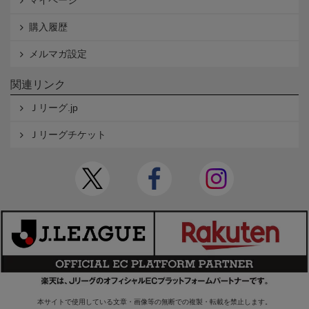
マイページ
購入履歴
メルマガ設定
関連リンク
Ｊリーグ.jp
Ｊリーグチケット
本サイトで使用している文章・画像等の無断での複製・転載を禁止します。