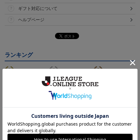
ギフト対応について
ヘルプページ
ランキング
26/27オーセンティックユ
26/27オーセンティックユ
26/27オーセンティックユ
ニフォーム半袖（FP1st）
ニフォーム半袖（FP2n
ニフォーム長袖（FP1st）
18,700円～23,760円
18,700円～23,760円
19,800円～24,860円
1
d）